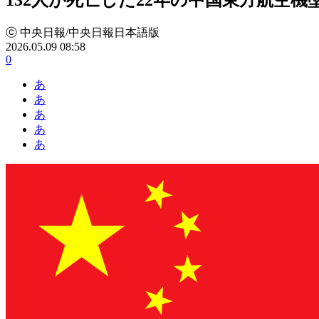
ⓒ 中央日報/中央日報日本語版
2026.05.09 08:58
0
あ
あ
あ
あ
あ