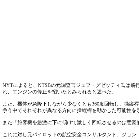
NYTによると、NTSBの元調査官ジェフ・グゼッティ氏は
れ、エンジンの停止を招いたとみられると述べた。
また、機体が急降下しながら少なくとも360度回転し、操縦
争う中でそれぞれが異なる方向に操縦桿を動かした可能性を
また「旅客機を急激に下に傾けて激しく回転させるのは意図
これに対し元パイロットの航空安全コンサルタント、ジョン