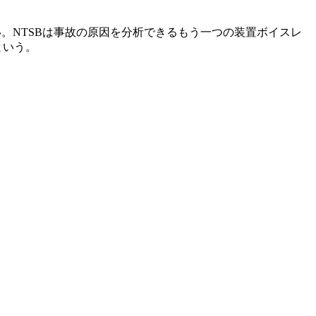
い。NTSBは事故の原因を分析できるもう一つの装置ボイスレ
という。