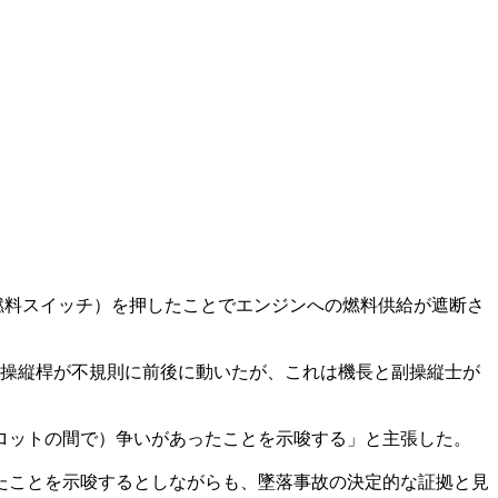
燃料スイッチ）を押したことでエンジンへの燃料供給が遮断さ
、操縦桿が不規則に前後に動いたが、これは機長と副操縦士が
ロットの間で）争いがあったことを示唆する」と主張した。
たことを示唆するとしながらも、墜落事故の決定的な証拠と見