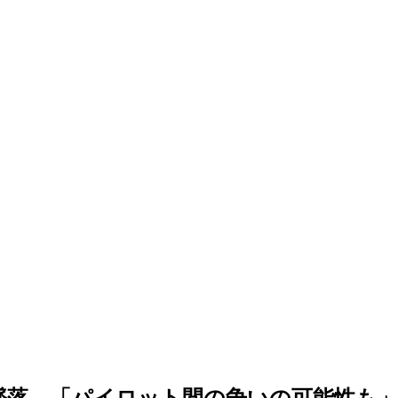
機墜落…「パイロット間の争いの可能性も