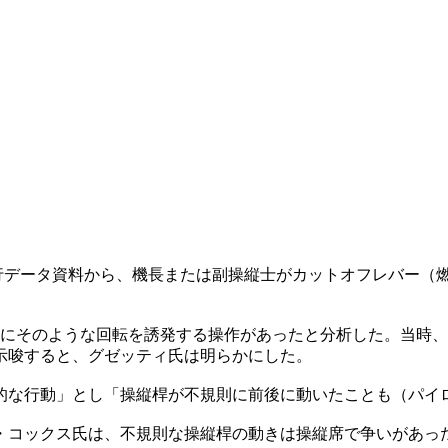
飛行データ資料から、機長または副操縦士がカットオフレバー（
桿にそのような回転を誘発する操作があったと分析した。当時
示唆すると、グゼッティ氏は明らかにした。
的な行動」とし「操縦桿が不規則に前後に動いたことも（パイ
・コックス氏は、不規則な操縦桿の動きは操縦席で争いがあっ