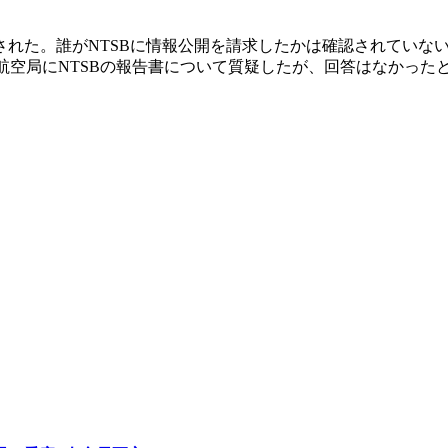
開された。誰がNTSBに情報公開を請求したかは確認されていな
航空局にNTSBの報告書について質疑したが、回答はなかった