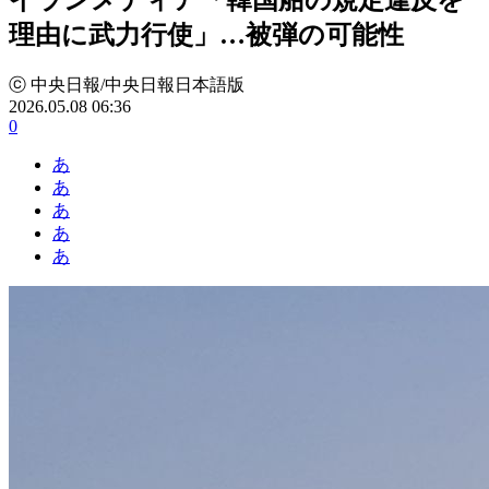
理由に武力行使」…被弾の可能性
ⓒ 中央日報/中央日報日本語版
2026.05.08 06:36
0
あ
あ
あ
あ
あ