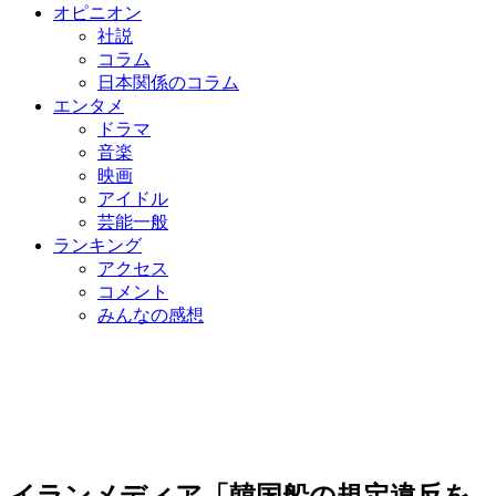
オピニオン
社説
コラム
日本関係のコラム
エンタメ
ドラマ
音楽
映画
アイドル
芸能一般
ランキング
アクセス
コメント
みんなの感想
イランメディア「韓国船の規定違反を