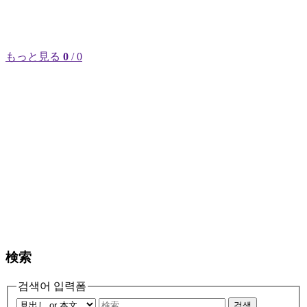
もっと見る
0
/ 0
検索
검색어 입력폼
검색