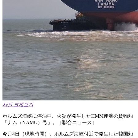
사진 크게보기
ホルムズ海峡に停泊中、火災が発生したHMM運航の貨物船
「ナム（NAMU）号」。［聯合ニュース］
今月4日（現地時間）、ホルムズ海峡付近で発生した韓国船