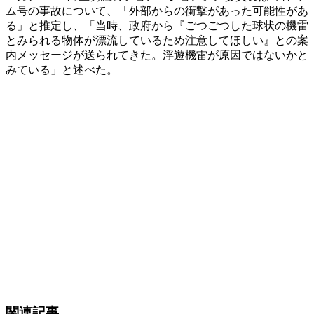
ム号の事故について、「外部からの衝撃があった可能性があ
る」と推定し、「当時、政府から『ごつごつした球状の機雷
とみられる物体が漂流しているため注意してほしい』との案
内メッセージが送られてきた。浮遊機雷が原因ではないかと
みている」と述べた。
関連記事