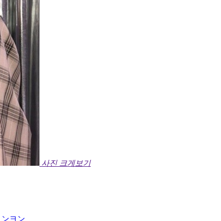
사진 크게보기
ョンヨン