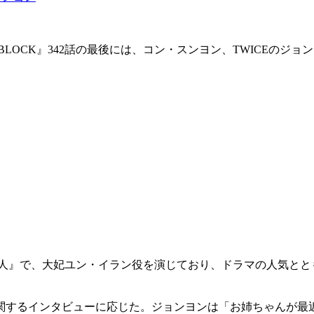
E BLOCK』342話の最後には、コン・スンヨン、TWICEの
夫人』で、大妃ユン・イラン役を演じており、ドラマの人気ととも
関するインタビューに応じた。ジョンヨンは「お姉ちゃんが最