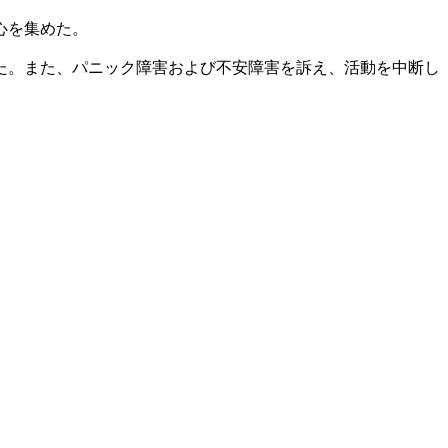
心を集めた。
した。また、パニック障害および不安障害を訴え、活動を中断し