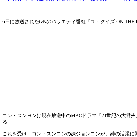
6日に放送されたtvNのバラエティ番組『ユ・クイズ ON TH
コン・スンヨンは現在放送中のMBCドラマ『21世紀の大君
る。
これを受け、コン・スンヨンの妹ジョンヨンが、姉の活躍に