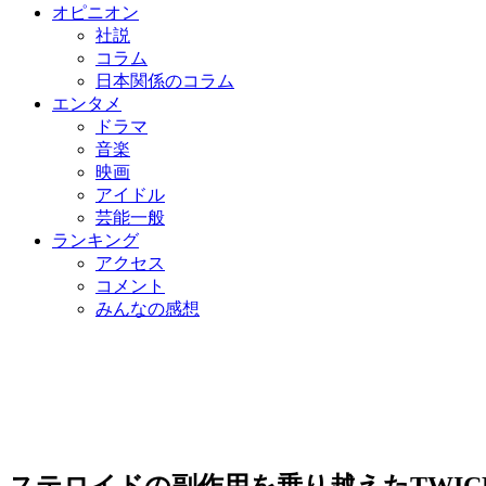
オピニオン
社説
コラム
日本関係のコラム
エンタメ
ドラマ
音楽
映画
アイドル
芸能一般
ランキング
アクセス
コメント
みんなの感想
ステロイドの副作用を乗り越えたTWI