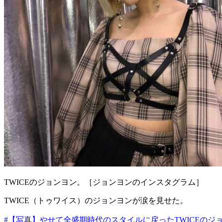
TWICEのジョンヨン。［ジョンヨンのインスタグラム］
TWICE（トゥワイス）のジョンヨンが涙を見せた。
#【写真】やせて全盛期時代のスタイルに戻ったTWICEのジ