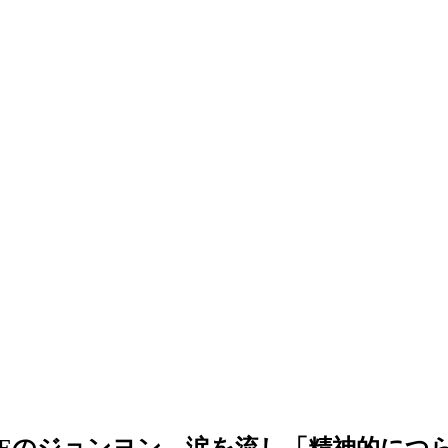
CEのジョンヨン、涙を流し「精神的につ