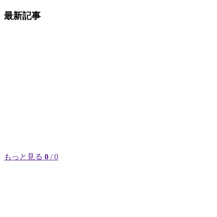
最新記事
もっと見る
0
/ 0