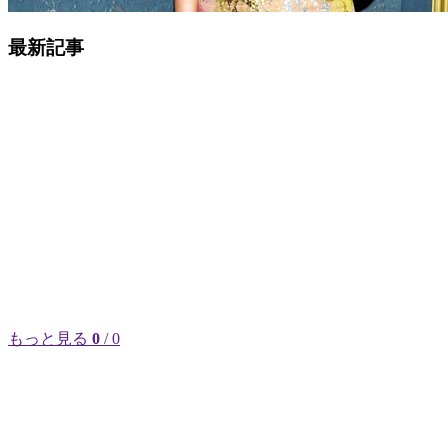
最新記事
もっと見る
0
/ 0