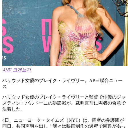
사진 크게보기
ハリウッド女優のブレイク・ライヴリー。AP＝聯合ニュー
ス
ハリウッド女優のブレイク・ライヴリーと監督で俳優のジャ
スティン・バルドーニの訴訟戦が、裁判直前に両者の合意で
決着した。
4日、ニューヨーク・タイムズ（NYT）は、両者の弁護団が
同日、共同声明を出し「我々は映画制作の過程で困難があっ