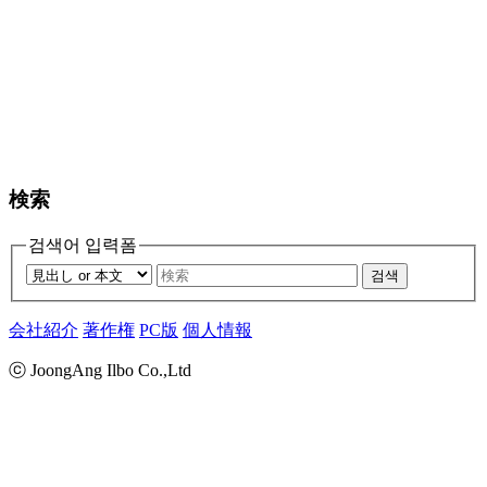
検索
검색어 입력폼
검색
会社紹介
著作権
PC版
個人情報
ⓒ JoongAng Ilbo Co.,Ltd