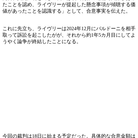
たことを認め、ライヴリーが提起した懸念事項が傾聴する価
値があったことを認識する」として、合意事実を伝えた。
これに先立ち、ライヴリーは2024年12月にバルドーニを相手
取って訴訟を起こしたがが、それから約1年5カ月目にしてよ
うやく論争が終結したことになる。
今回の裁判は18日に始まる予定だった。具体的な合意金額は