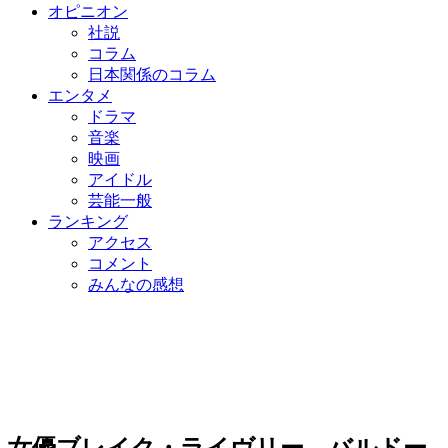
オピニオン
社説
コラム
日本関係のコラム
エンタメ
ドラマ
音楽
映画
アイドル
芸能一般
ランキング
アクセス
コメント
みんなの感想
女優ブレイク・ライヴリー、バルドー