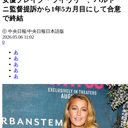
ニ監督提訴から1年5カ月目にして合意
で終結
ⓒ 中央日報/中央日報日本語版
2026.05.06 11:02
0
あ
あ
あ
あ
あ