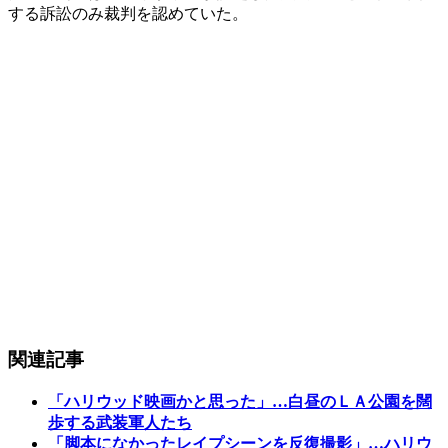
する訴訟のみ裁判を認めていた。
関連記事
「ハリウッド映画かと思った」…白昼のＬＡ公園を闊
歩する武装軍人たち
「脚本になかったレイプシーンを反復撮影」…ハリウ