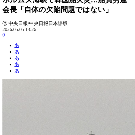
会長「自体の欠陥問題ではない」
ⓒ 中央日報/中央日報日本語版
2026.05.05 13:26
0
あ
あ
あ
あ
あ