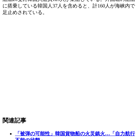
に搭乗している韓国人37人を含めると、計160人が海峡内で
足止めされている。
関連記事
「被弾の可能性」韓国貨物船の火災鎮火…「自力航行