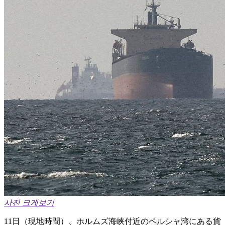
사진 크게보기
11日（現地時間）、ホルムズ海峡付近のペルシャ湾にある貨