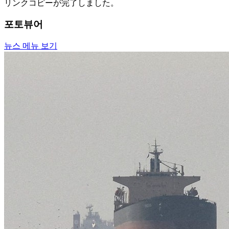
リンクコピーが完了しました。
포토뷰어
뉴스 메뉴 보기