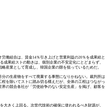
労働組合は、賃金14％引き上げと営業利益の20％を成果給と
よる成果給ストの動きは、個別企業の不安定化にとどまらず、
戦略産業として育成し、韓国企業の隙を狙っているためだ。
月分の生産物をすべて廃棄する事態になりかねない。裁判所は
工程を除いてストに踏み切る構えだが、全体の工程はつながっ
世界の競合各社が「労使紛争のない安定生産」を掲げ、顧客を
ォンを大きく上回る。次世代技術の確保に使われるべき財源が、