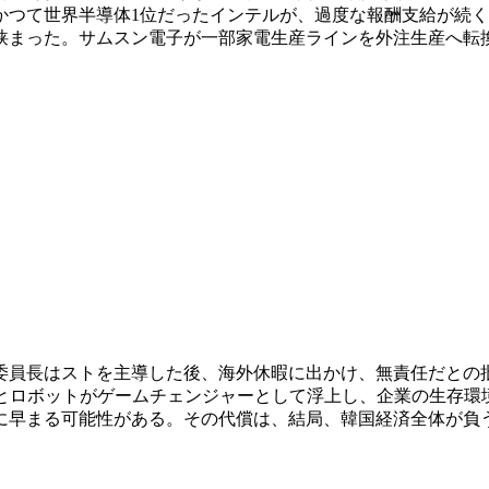
かつて世界半導体1位だったインテルが、過度な報酬支給が続
狭まった。サムスン電子が一部家電生産ラインを外注生産へ転
員長はストを主導した後、海外休暇に出かけ、無責任だとの批判
I）とロボットがゲームチェンジャーとして浮上し、企業の生存
に早まる可能性がある。その代償は、結局、韓国経済全体が負