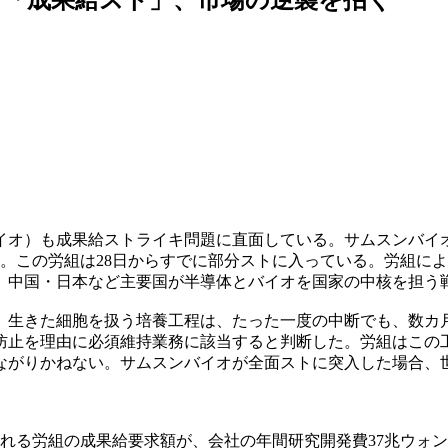
オ）も成果給ストライキ問題に直面している。サムスンバイオ
た。この労組は28日からすでに部分ストに入っている。労組に
、中国・日本など主要国が半導体とバイオを国家の中核を担う
。生きた細胞を扱う培養工程は、たった一度の中断でも、数カ
防止を理由に必須維持業務に該当すると判断した。労組はこの
ながりかねない。サムスンバイオが全面ストに突入した場合、
定される労組の成果給要求額が、会社の年間研究開発費37兆ウ