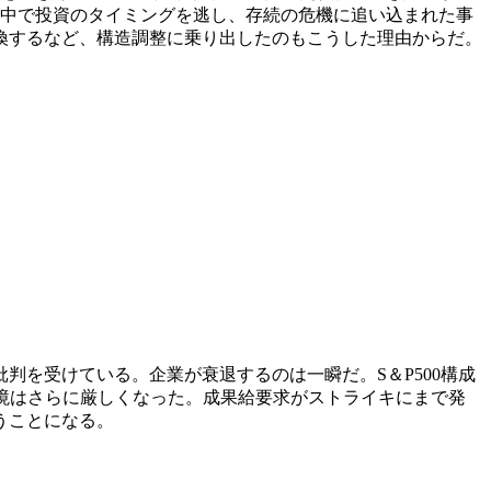
く中で投資のタイミングを逃し、存続の危機に追い込まれた事
換するなど、構造調整に乗り出したのもこうした理由からだ。
を受けている。企業が衰退するのは一瞬だ。S＆P500構成
環境はさらに厳しくなった。成果給要求がストライキにまで発
うことになる。