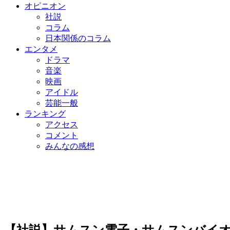
オピニオン
社説
コラム
日本関係のコラム
エンタメ
ドラマ
音楽
映画
アイドル
芸能一般
ランキング
アクセス
コメント
みんなの感想
【社説】サムスン電子・サムスンバイ