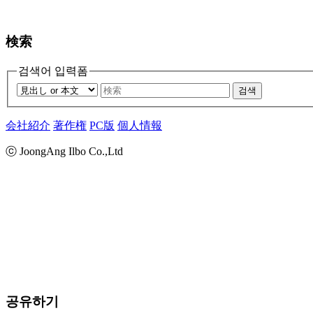
検索
검색어 입력폼
검색
会社紹介
著作権
PC版
個人情報
ⓒ JoongAng Ilbo Co.,Ltd
공유하기