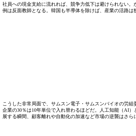
社員への現金支給に流れれば、競争力低下は避けられない。
例は反面教師となる。韓国も半導体を除けば、産業の活路は
こうした非常局面で、サムスン電子・サムスンバイオの労組委
企業の30％は10年単位で入れ替わるほどだ。人工知能（A
展する瞬間、顧客離れや自動化の加速など市場の逆襲はさら