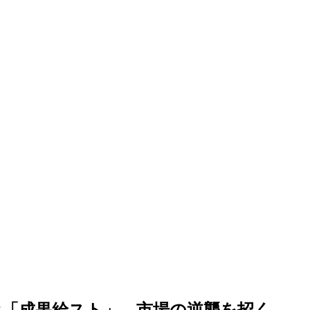
オ「成果給スト」、市場の逆襲を招く