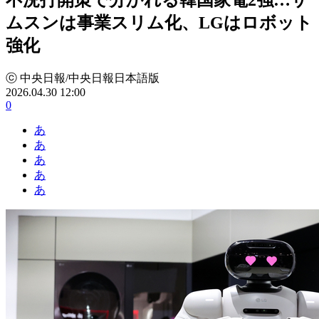
ムスンは事業スリム化、LGはロボット
強化
ⓒ 中央日報/中央日報日本語版
2026.04.30 12:00
0
あ
あ
あ
あ
あ