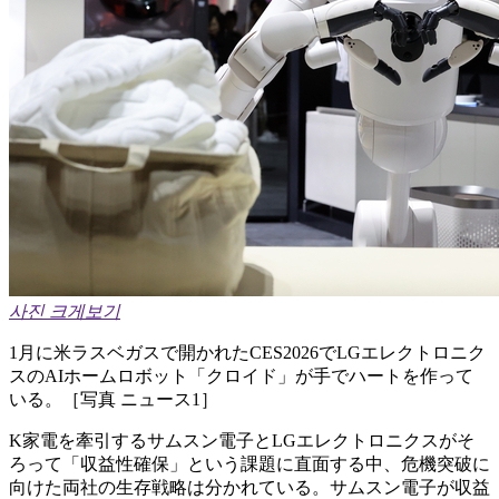
사진 크게보기
1月に米ラスベガスで開かれたCES2026でLGエレクトロニク
スのAIホームロボット「クロイド」が手でハートを作って
いる。［写真 ニュース1］
K家電を牽引するサムスン電子とLGエレクトロニクスがそ
ろって「収益性確保」という課題に直面する中、危機突破に
向けた両社の生存戦略は分かれている。サムスン電子が収益