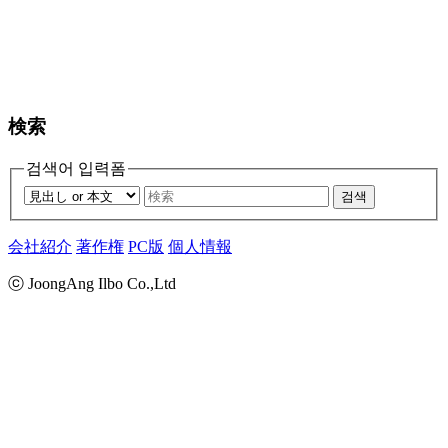
検索
검색어 입력폼
검색
会社紹介
著作権
PC版
個人情報
ⓒ JoongAng Ilbo Co.,Ltd