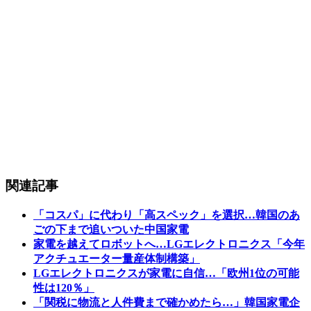
関連記事
「コスパ」に代わり「高スペック」を選択…韓国のあ
ごの下まで追いついた中国家電
家電を越えてロボットへ…LGエレクトロニクス「今年
アクチュエーター量産体制構築」
LGエレクトロニクスが家電に自信…「欧州1位の可能
性は120％」
「関税に物流と人件費まで確かめたら…」韓国家電企