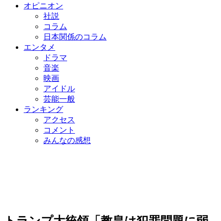
オピニオン
社説
コラム
日本関係のコラム
エンタメ
ドラマ
音楽
映画
アイドル
芸能一般
ランキング
アクセス
コメント
みんなの感想
トランプ大統領「教皇は犯罪問題に弱