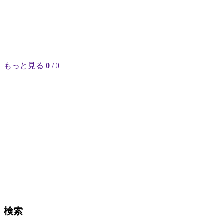
もっと見る
0
/ 0
検索