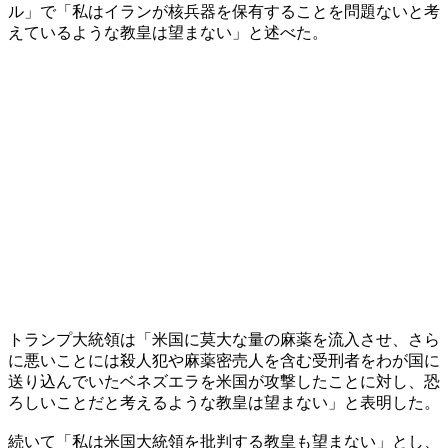
ル」で「私はイランが核兵器を保有することを問題ないと考
えているような教皇は望まない」と述べた。
トランプ大統領は「米国に莫大な量の麻薬を流入させ、さら
に悪いことには殺人犯や麻薬密売人を含む受刑者をわが国に
送り込んでいたベネズエラを米国が攻撃したことに対し、恐
ろしいことだと考えるような教皇は望まない」と表明した。
続いて「私は米国大統領を批判する教皇も望まない」とし、