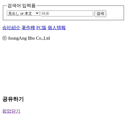
검색어 입력폼
검색
会社紹介
著作権
PC版
個人情報
ⓒ JoongAng Ilbo Co.,Ltd
공유하기
팝업닫기