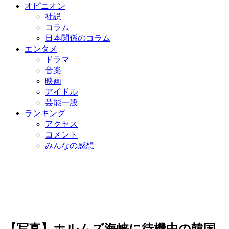
オピニオン
社説
コラム
日本関係のコラム
エンタメ
ドラマ
音楽
映画
アイドル
芸能一般
ランキング
アクセス
コメント
みんなの感想
【写真】ホルムズ海峡に待機中の韓国