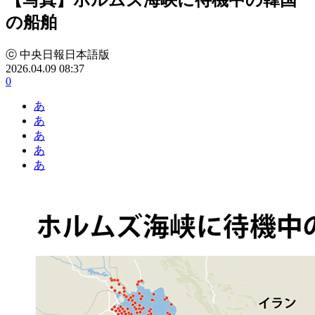
の船舶
ⓒ 中央日報日本語版
2026.04.09 08:37
0
あ
あ
あ
あ
あ