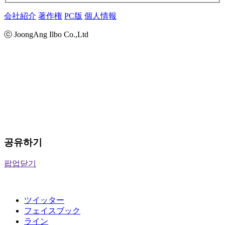
会社紹介
著作権
PC版
個人情報
ⓒ JoongAng Ilbo Co.,Ltd
공유하기
팝업닫기
ツイッター
フェイスブック
ライン