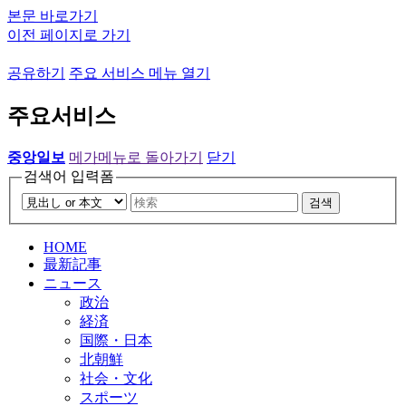
본문 바로가기
이전 페이지로 가기
공유하기
주요 서비스 메뉴 열기
주요서비스
중앙일보
메가메뉴로 돌아가기
닫기
검색어 입력폼
검색
HOME
最新記事
ニュース
政治
経済
国際・日本
北朝鮮
社会・文化
スポーツ