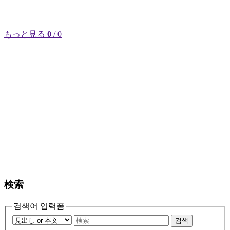
もっと見る
0
/ 0
検索
검색어 입력폼
검색