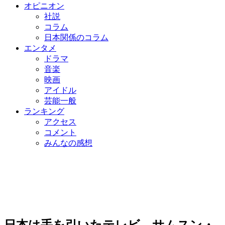
オピニオン
社説
コラム
日本関係のコラム
エンタメ
ドラマ
音楽
映画
アイドル
芸能一般
ランキング
アクセス
コメント
みんなの感想
日本は手を引いたテレビ…サムスン・