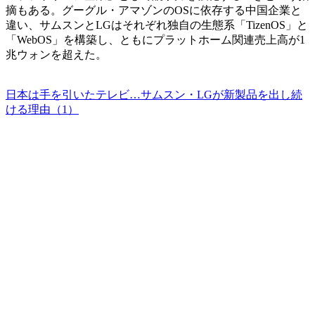
摘もある。グーグル・アマゾンのOSに依存する中国企業と
違い、サムスンとLGはそれぞれ独自の生態系「TizenOS」と
「WebOS」を構築し、ともにプラットホーム関連売上高が1
兆ウォンを超えた。
日本は手を引いたテレビ…サムスン・LGが新製品を出し続
ける理由（1）