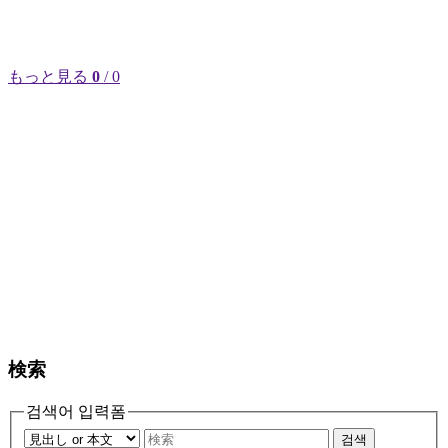
もっと見る
0
/ 0
検索
검색어 입력폼
검색