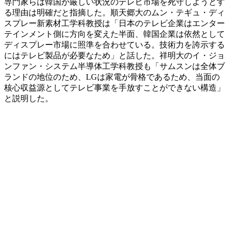
専門家らは韓国が厳しい状況のテレビ市場を死守しようとす
る理由は明確だと指摘した。順天郷大のムン・テギュ・ディ
スプレー新素材工学科教授は「日本のテレビ企業はエンター
テインメント側に方向を変えた半面、韓国企業は依然として
ディスプレー市場に照準を合わせている。技術力を誇示する
にはテレビ製品が必要なため」と話した。祥明大のイ・ジョ
ンファン・システム半導体工学科教授も「サムスンは全体ブ
ランドの地位のため、LGは家電が骨格であるため、当面の
核心収益源としてテレビ事業を手放すことができない構造」
と説明した。