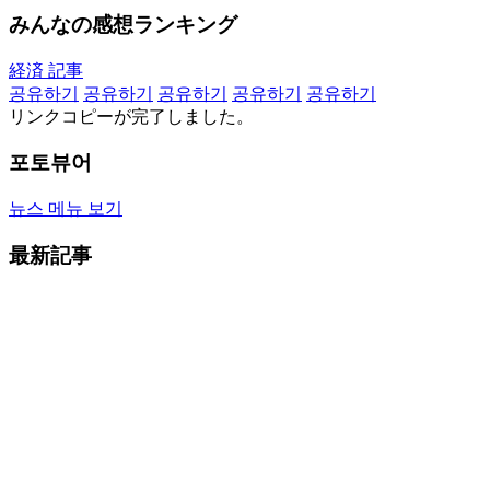
みんなの感想ランキング
経済 記事
공유하기
공유하기
공유하기
공유하기
공유하기
リンクコピーが完了しました。
포토뷰어
뉴스 메뉴 보기
最新記事