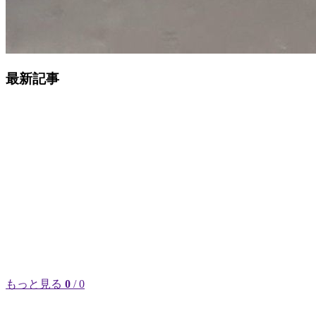
最新記事
もっと見る
0
/ 0