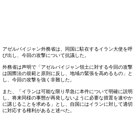
アゼルバイジャン外務省は、同国に駐在するイラン大使を呼
び出し、今回の攻撃について抗議した。
外務省は声明で「アゼルバイジャン領土に対する今回の攻撃
は国際法の規範と原則に反し、地域の緊張を高めるもの」と
し、今回の攻撃を強く非難した。
また、「イランは可能な限り早急に本件について明確に説明
し、将来同様の事態が再発しないように必要な措置を速やか
に講じることを求める」とし、自国にはイランに対して適切
に対応する権利があると述べた。