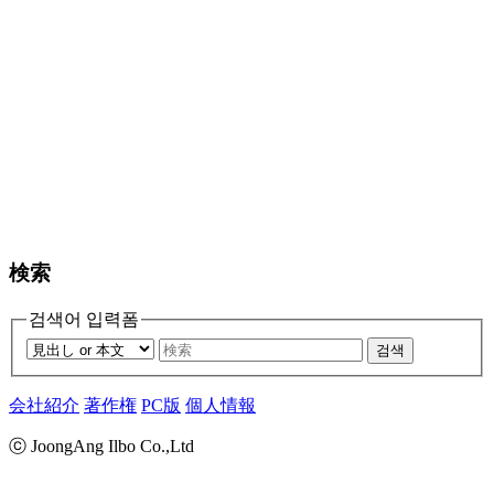
検索
검색어 입력폼
검색
会社紹介
著作権
PC版
個人情報
ⓒ JoongAng Ilbo Co.,Ltd