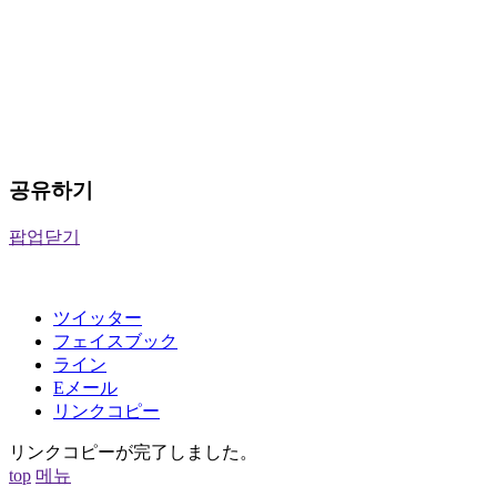
공유하기
팝업닫기
ツイッター
フェイスブック
ライン
Eメール
リンクコピー
リンクコピーが完了しました。
top
메뉴