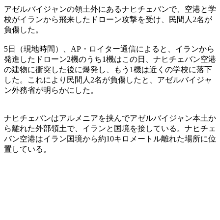
アゼルバイジャンの領土外にあるナヒチェバンで、空港と学
校がイランから飛来したドローン攻撃を受け、民間人2名が
負傷した。
5日（現地時間）、AP・ロイター通信によると、イランから
発進したドローン2機のうち1機はこの日、ナヒチェバン空港
の建物に衝突した後に爆発し、もう1機は近くの学校に落下
した。これにより民間人2名が負傷したと、アゼルバイジャ
ン外務省が明らかにした。
ナヒチェバンはアルメニアを挟んでアゼルバイジャン本土か
ら離れた外部領土で、イランと国境を接している。ナヒチェ
バン空港はイラン国境から約10キロメートル離れた場所に位
置している。