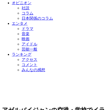
オピニオン
社説
コラム
日本関係のコラム
エンタメ
ドラマ
音楽
映画
アイドル
芸能一般
ランキング
アクセス
コメント
みんなの感想
アゼルバイジャンの空港・学校でイラ