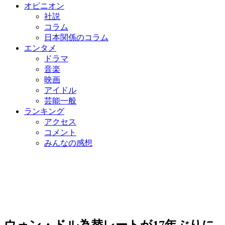
オピニオン
社説
コラム
日本関係のコラム
エンタメ
ドラマ
音楽
映画
アイドル
芸能一般
ランキング
アクセス
コメント
みんなの感想
ウォン・ドル為替レートが17年ぶりに