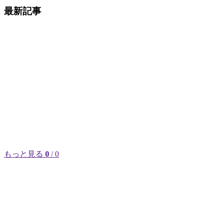
最新記事
もっと見る
0
/ 0