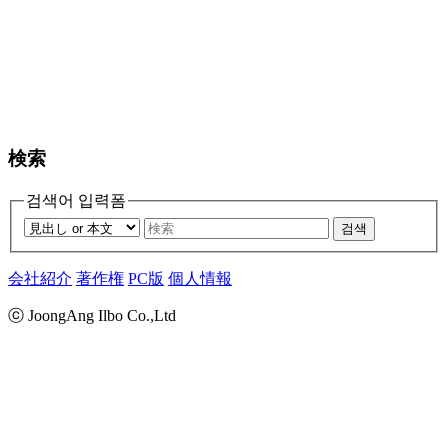
検索
검색어 입력폼
검색
会社紹介
著作権
PC版
個人情報
ⓒ JoongAng Ilbo Co.,Ltd