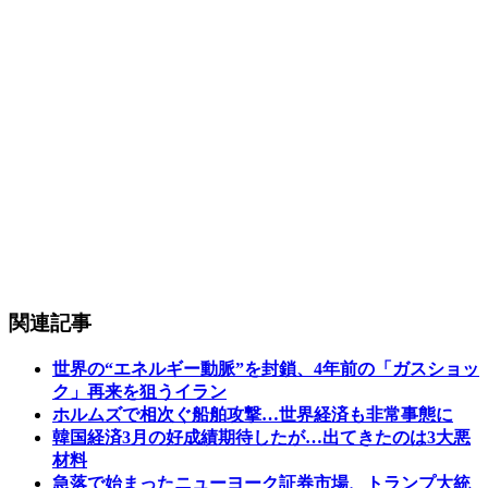
関連記事
世界の“エネルギー動脈”を封鎖、4年前の「ガスショッ
ク」再来を狙うイラン
ホルムズで相次ぐ船舶攻撃…世界経済も非常事態に
韓国経済3月の好成績期待したが…出てきたのは3大悪
材料
急落で始まったニューヨーク証券市場、トランプ大統