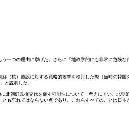
もう一つの理由に挙げた。さらに「地政学的にも非常に危険な
北朝鮮（核）施設に対する戦略的攻撃を検討した際（当時の韓
る」と説明した。
統領に北朝鮮政権交代を促す可能性について「考えにくい。北朝
ことも忘れてはならない点であり、これらすべてのことは日本