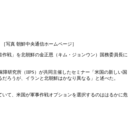
 ［写真 朝鮮中央通信ホームページ］
首作戦」を北朝鮮の金正恩（キム・ジョンウン）国務委員長に
保障研究所（IIPS）が共同主催したセミナー「米国の新しい国
るだろうが、イランと北朝鮮はかなり異なる」と述べた。
ていて、米国が軍事作戦オプションを選択するのははるかに危