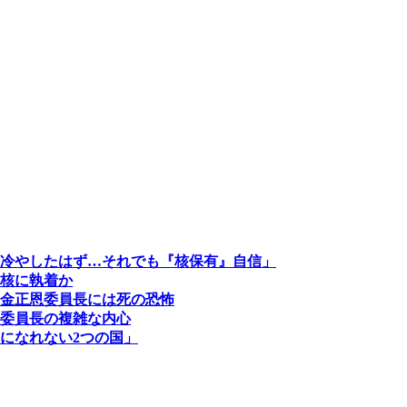
冷やしたはず…それでも『核保有』自信」
核に執着か
金正恩委員長には死の恐怖
委員長の複雑な内心
になれない2つの国」