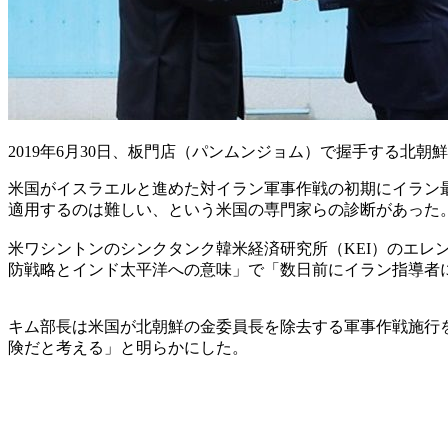
2019年6月30日、板門店（パンムンジョム）で握手する北
米国がイスラエルと進めた対イラン軍事作戦の初期にイラン
適用するのは難しい、という米国の専門家らの診断があった
米ワシントンのシンクタンク韓米経済研究所（KEI）のエレン
防戦略とインド太平洋への意味」で「数日前にイラン指導者
キム部長は米国が北朝鮮の金委員長を除去する軍事作戦施行
険だと考える」と明らかにした。