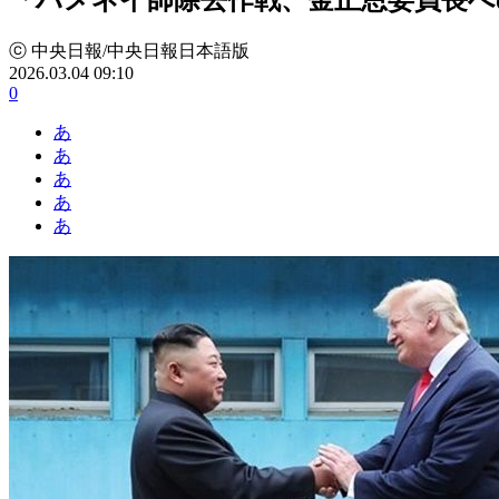
ⓒ 中央日報/中央日報日本語版
2026.03.04 09:10
0
あ
あ
あ
あ
あ