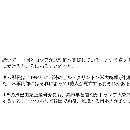
続いて「中国とロシアが北朝鮮を支援している」という点を
に受けるところにある」と述べた。
キム部長は「1994年に当時のビル・クリントン米大統領が
た、米軍内部にはそれによって1億人が死亡するおそれがあ
IIPSの辰巳由紀上級研究員も、高市早苗首相がトランプ大
する」とし「ソウルなど韓国で勤務、勉強する日本人が多い