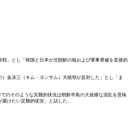
作戦」とし「韓国と日本が北朝鮮の核および軍事脅威を直接的
国の）金泳三（キム・ヨンサム）大統領が反対した」とし「ま
鮮でのそのような災難的状況は朝鮮半島の大規模な混乱を意味
が避けたい災難的状況」と話した。