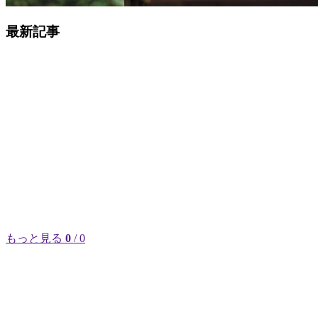
最新記事
もっと見る
0
/ 0