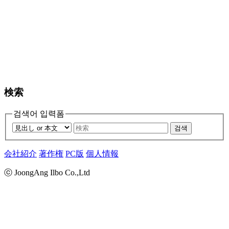
検索
검색어 입력폼
검색
会社紹介
著作権
PC版
個人情報
ⓒ JoongAng Ilbo Co.,Ltd