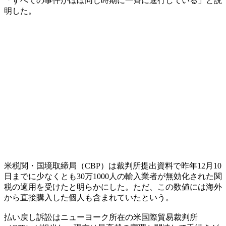
「すべての事件がほぼ同じ時期に一斉に進行している」と説
明した。
米税関・国境取締局（CBP）は裁判所提出資料で昨年12月10
日までに少なくとも30万1000人の輸入業者が無効化された関
税の適用を受けたと明らかにした。ただ、この数値には海外
から直接購入した個人も含まれていたという。
払い戻し訴訟はニューヨーク所在の米国際貿易裁判所