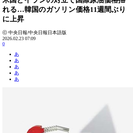
れる…韓国のガソリン価格11週間ぶり
に上昇
ⓒ 中央日報/中央日報日本語版
2026.02.23 07:09
0
あ
あ
あ
あ
あ