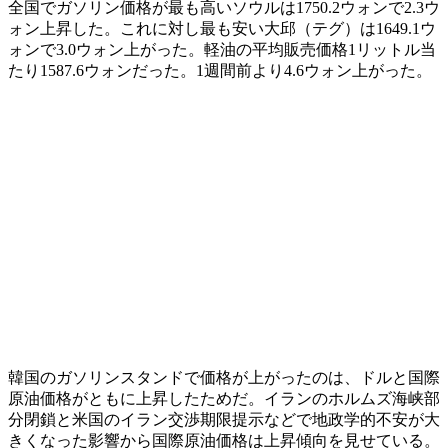
全国でガソリン価格が最も高いソウルは1750.2ウォンで2.3ウ
ォン上昇した。これに対し最も安い大邱（テグ）は1649.1ウ
ォンで3.0ウォン上がった。軽油の平均販売価格1リットル当
たり1587.6ウォンだった。1週間前より4.6ウォン上がった。
韓国のガソリンスタンドで価格が上がったのは、ドルと国際
原油価格がともに上昇したためだ。イランのホルムズ海峡部
分閉鎖と米国のイラン交渉期限提示などで地政学的不安が大
きくなった影響から国際原油価格は上昇傾向を見せている。