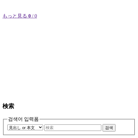
もっと見る
0
/ 0
検索
검색어 입력폼
검색