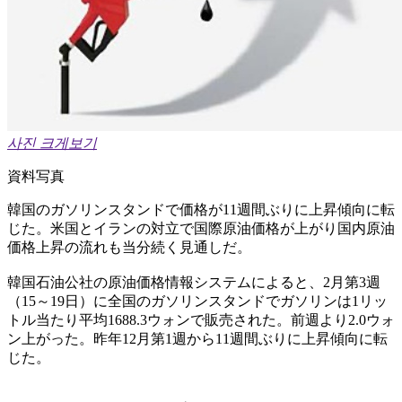
사진 크게보기
資料写真
韓国のガソリンスタンドで価格が11週間ぶりに上昇傾向に転
じた。米国とイランの対立で国際原油価格が上がり国内原油
価格上昇の流れも当分続く見通しだ。
韓国石油公社の原油価格情報システムによると、2月第3週
（15～19日）に全国のガソリンスタンドでガソリンは1リッ
トル当たり平均1688.3ウォンで販売された。前週より2.0ウォ
ン上がった。昨年12月第1週から11週間ぶりに上昇傾向に転
じた。