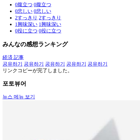
0
腹立つ
0
腹立つ
0
悲しい
0
悲しい
2
すっきり
2
すっきり
1
興味深い
1
興味深い
0
役に立つ
0
役に立つ
みんなの感想ランキング
経済 記事
공유하기
공유하기
공유하기
공유하기
공유하기
リンクコピーが完了しました。
포토뷰어
뉴스 메뉴 보기