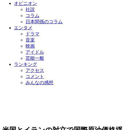
オピニオン
社説
コラム
日本関係のコラム
エンタメ
ドラマ
音楽
映画
アイドル
芸能一般
ランキング
アクセス
コメント
みんなの感想
米国とイランの対立で国際原油価格揺