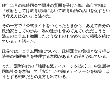
昨年11月の臨時国会で関連の質問を受けた際、高市首相は
「政府としては教育現場において教育勅語の活用を促すとい
う考え方はない」と述べた。
その一方で「公式サイトをつくったときから、あえて自分の
政治家としての歩み、私の進歩も含めて見ていただこうと、
過去のコラムも撤回したようなものも含めて全て掲載を続け
ている」と語った。
政界では、コラム閉鎖について、政権運営の負担となり得る
過去の強硬発言を整理する意図があるとの分析が出ている。
また、選挙向けの「強硬右派」イメージを払拭し、中道層や
国際社会を意識して「安定した指導者」イメージを構築しよ
うとする戦略だとの見方も出ている。