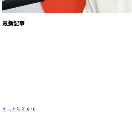
最新記事
もっと見る
0
/ 0