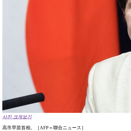
사진 크게보기
高市早苗首相。［AFP＝聯合ニュース］