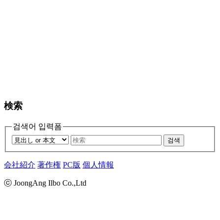
検索
검색어 입력폼
검색
会社紹介
著作権
PC版
個人情報
ⓒ JoongAng Ilbo Co.,Ltd