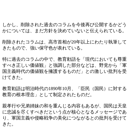
しかし、削除された過去のコラムを今後再び公開するかどう
かについては、まだ方針を決めていないと伝えられている。
削除されたコラムは、高市首相が20年以上にわたり執筆して
きたもので、強い保守色が表れている。
特に過去のコラムの中で、教育勅語を「現代においても尊重
すべき正しい価値観」と強調した部分などは、野党から「軍
国主義時代の価値観を擁護するものだ」との激しい批判を受
けてきた。
教育勅語は明治時代の1890年10月、「臣民（国民）に対する
教育の根本理念」として制定されたものだ。
親孝行や兄弟姉妹の和を重んじる内容もあるが、国民は天皇
に忠誠を尽くすべきだという点が核心となるメッセージであ
り、軍国主義や侵略戦争の美化につながるとの批判を受けて
きた。