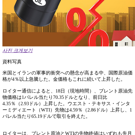
사진 크게보기
資料写真
米国とイランの軍事的衝突への懸念が高まる中、国際原油価
格が4％以上急騰した。金価格もこれに続いて上昇した。
ロイター通信によると、18日（現地時間）、ブレント原油先
物価格は1バレル当たり70.35ドルとなり、前日比
4.35％（2.93ドル）上昇した。ウエスト・テキサス・インタ
ーミディエート（WTI）先物は4.59％（2.86ドル）上昇し、1
バレル当たり65.19ドルで取引を終えた。
ロイターは、ブレント原油とWTIの先物終値はいずれも先月