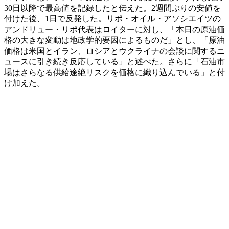
30日以降で最高値を記録したと伝えた。2週間ぶりの安値を
付けた後、1日で反発した。リポ・オイル・アソシエイツの
アンドリュー・リポ代表はロイターに対し、「本日の原油価
格の大きな変動は地政学的要因によるものだ」とし、「原油
価格は米国とイラン、ロシアとウクライナの会談に関するニ
ュースに引き続き反応している」と述べた。さらに「石油市
場はさらなる供給途絶リスクを価格に織り込んでいる」と付
け加えた。