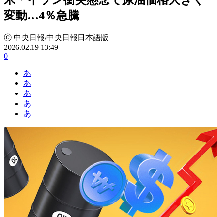
変動…4％急騰
ⓒ 中央日報/中央日報日本語版
2026.02.19 13:49
0
あ
あ
あ
あ
あ