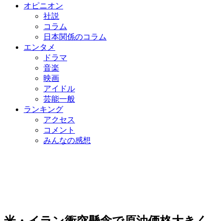
オピニオン
社説
コラム
日本関係のコラム
エンタメ
ドラマ
音楽
映画
アイドル
芸能一般
ランキング
アクセス
コメント
みんなの感想
米・イラン衝突懸念で原油価格大きく