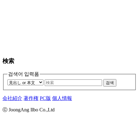
検索
검색어 입력폼
검색
会社紹介
著作権
PC版
個人情報
ⓒ JoongAng Ilbo Co.,Ltd