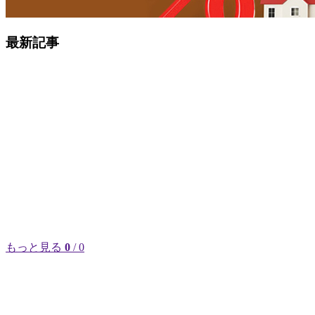
最新記事
もっと見る
0
/ 0