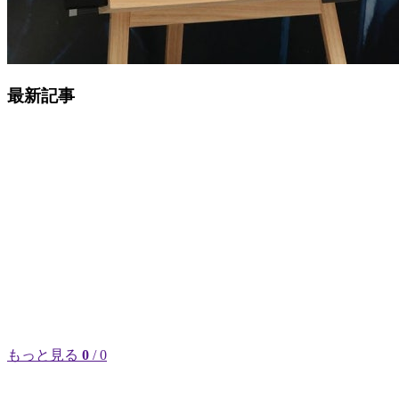
最新記事
もっと見る
0
/ 0