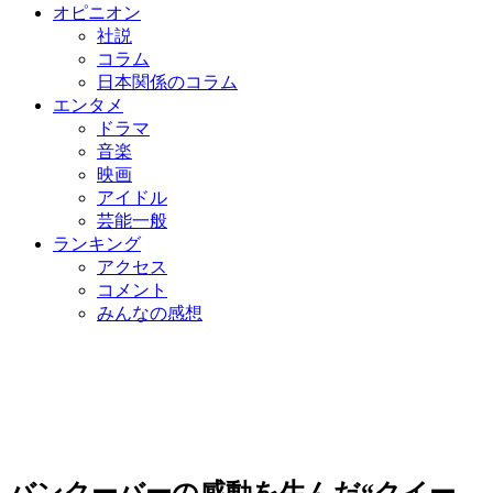
オピニオン
社説
コラム
日本関係のコラム
エンタメ
ドラマ
音楽
映画
アイドル
芸能一般
ランキング
アクセス
コメント
みんなの感想
バンクーバーの感動を生んだ“クイー