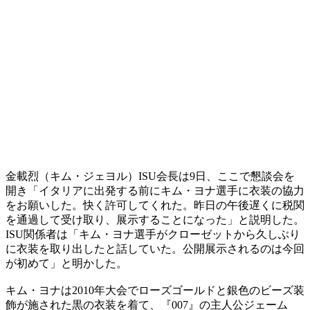
金載烈（キム・ジェヨル）ISU会長は9日、ここで懇談会を
開き「イタリアに出発する前にキム・ヨナ選手に衣装の協力
をお願いした。快く許可してくれた。昨日の午後遅くに税関
を通過して受け取り、展示することになった」と説明した。
ISU関係者は「キム・ヨナ選手がクローゼットから久しぶり
に衣装を取り出したと話していた。公開展示されるのは今回
が初めて」と明かした。
キム・ヨナは2010年大会でローズゴールドと銀色のビーズ装
飾が施された黒の衣装を着て、『007』の主人公ジェーム