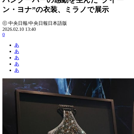
ン・ヨナ”の衣装、ミラノで展示
ⓒ 中央日報/中央日報日本語版
2026.02.10 13:40
0
あ
あ
あ
あ
あ