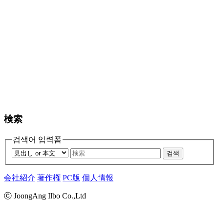
検索
검색어 입력폼
검색
会社紹介
著作権
PC版
個人情報
ⓒ JoongAng Ilbo Co.,Ltd