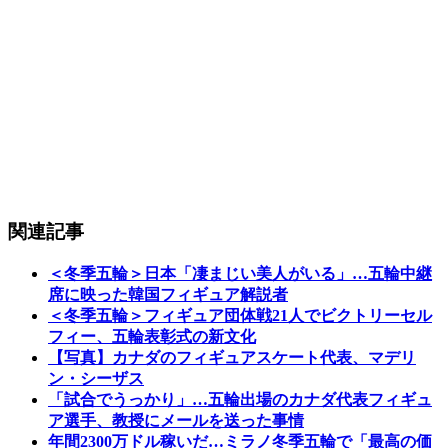
関連記事
＜冬季五輪＞日本「凄まじい美人がいる」…五輪中継
席に映った韓国フィギュア解説者
＜冬季五輪＞フィギュア団体戦21人でビクトリーセル
フィー、五輪表彰式の新文化
【写真】カナダのフィギュアスケート代表、マデリ
ン・シーザス
「試合でうっかり」…五輪出場のカナダ代表フィギュ
ア選手、教授にメールを送った事情
年間2300万ドル稼いだ…ミラノ冬季五輪で「最高の価