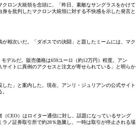
マクロン大統領を念頭に、「昨日、素敵なサングラスをかけて
自身を批判したマクロン大統領に対する不快感を示した発言と
稿が相次いだ。「ダボスでの決闘」と題したミームには、マク
モデルだ。販売価格は659ユーロ（約12万円）程度。アン
入サイトに異例のアクセスと注文が寄せられている」と明らか
設した」と案内した。現在、アンリ・ジュリアンの公式サイト
る。
（CEO）はロイター通信に対し、話題になっているサング
ミラノ証券取引所で約28％急騰し、一時は取引が停止される場