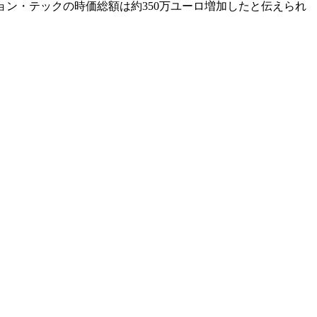
ン・テックの時価総額は約350万ユーロ増加したと伝えられ