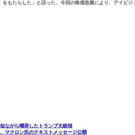
』をもたらした」と語った。今回の株価急騰により、アイビジョ
似ながら嘲弄したトランプ大統領
、マクロン氏のテキストメッセージ公開