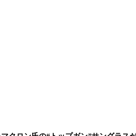
マクロン氏の“トップガン”サングラス