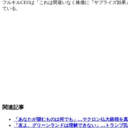
フルキルCEOは「これは間違いなく株価に『サプライズ効果
ている。
関連記事
「あなたが望むものは何でも」…マクロン仏大統領を真
「友よ、グリーンランドは理解できない」…トランプ氏