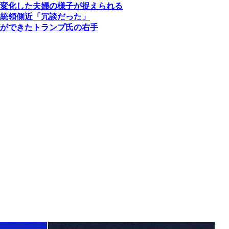
変化した夫婦の様子が捉えられる
統領側近「冗談だった」
ができたトランプ氏の右手