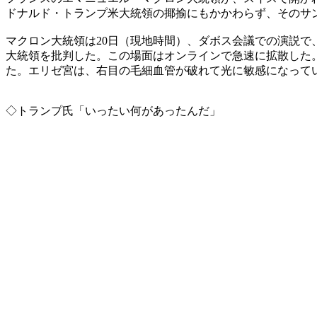
ドナルド・トランプ米大統領の揶揄にもかかわらず、そのサ
マクロン大統領は20日（現地時間）、ダボス会議での演説
大統領を批判した。この場面はオンラインで急速に拡散した
た。エリゼ宮は、右目の毛細血管が破れて光に敏感になって
◇トランプ氏「いったい何があったんだ」