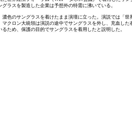
ングラスを製造した企業は予想外の特需に沸いている。
で、濃色のサングラスを着けたまま演壇に立った。演説では「世
。マクロン大統領は演説の途中でサングラスを外し、充血した
いるため、保護の目的でサングラスを着用したと説明した。