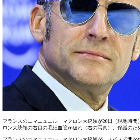
フランスのエマニュエル・マクロン大統領が20日（現地時間
ロン大統領の右目の毛細血管が破れ（右の写真）、保護のため
フランスのエマニュエル・マクロン大統領が、スイスで開かれ