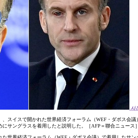
사
）、スイスで開かれた世界経済フォーラム（WEF・ダボス会
にサングラスを着用したと説明した。［AFP＝聯合ニュース
た世界経済フォーラム（WEF・ダボス会議）で着用したサン