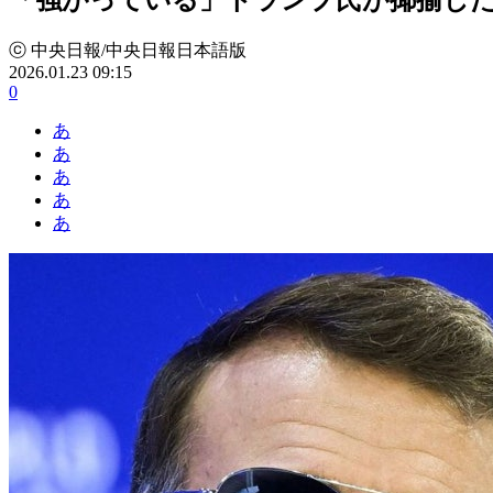
ⓒ 中央日報/中央日報日本語版
2026.01.23 09:15
0
あ
あ
あ
あ
あ