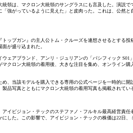
大統領は、マクロン大統領のサングラスにも言及した。演説で
に「強がっているように見えた」と皮肉った。これは、公然と
『トップガン』の主人公トム・クルーズを連想させるとする投
場面が盛り込まれた。
ェアブランド、アンリ・ジュリアンの「パシフィック S01」
ルがマクロン大統領の着用後、大きな注目を集め、オンライン購
ため、当該モデルを購入できる専用の公式ページを一時的に開
、製品写真とともにマクロン大統領の着用写真も掲載されてい
、アイビジョン・テックのステファノ・フルキル最高経営責任者
らかにした。この影響で、アイビジョン・テックの株価は22日、