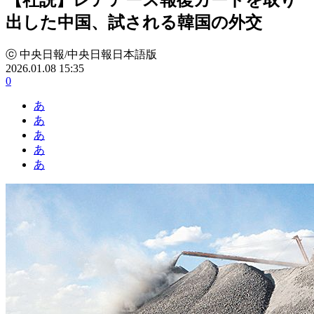
出した中国、試される韓国の外交
ⓒ 中央日報/中央日報日本語版
2026.01.08 15:35
0
あ
あ
あ
あ
あ