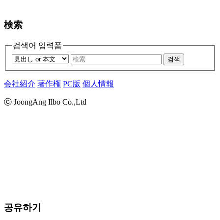
検索
검색어 입력폼
검색
会社紹介
著作権
PC版
個人情報
ⓒ JoongAng Ilbo Co.,Ltd
공유하기