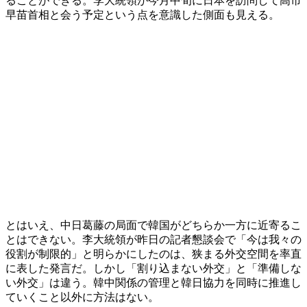
ることができる。李大統領が今月中旬に日本を訪問して高市
早苗首相と会う予定という点を意識した側面も見える。
とはいえ、中日葛藤の局面で韓国がどちらか一方に近寄るこ
とはできない。李大統領が昨日の記者懇談会で「今は我々の
役割が制限的」と明らかにしたのは、狭まる外交空間を率直
に表した発言だ。しかし「割り込まない外交」と「準備しな
い外交」は違う。韓中関係の管理と韓日協力を同時に推進し
ていくこと以外に方法はない。