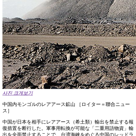
사진 크게보기
中国内モンゴルのレアアース鉱山 ［ロイター＝聯合ニュー
ス］
中国が日本を相手にレアアース（希土類）輸出を禁止する報
復措置を断行した。軍事用転換が可能な「二重用語物資」輸
出を全面禁止することで、台湾海峡をめぐる中国のレッドラ