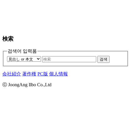
検索
검색어 입력폼
검색
会社紹介
著作権
PC版
個人情報
ⓒ JoongAng Ilbo Co.,Ltd