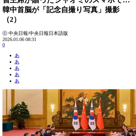
韓中首脳が「記念自撮り写真」撮影
（2）
ⓒ 中央日報/中央日報日本語版
2026.01.06 08:31
0
あ
あ
あ
あ
あ