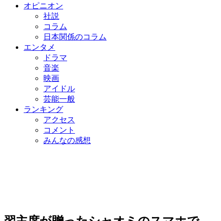
オピニオン
社説
コラム
日本関係のコラム
エンタメ
ドラマ
音楽
映画
アイドル
芸能一般
ランキング
アクセス
コメント
みんなの感想
習主席が贈ったシャオミのスマホで…