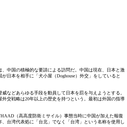
は、中国の積極的な要請による訪問だ。中国は現在、日本と激
本を相手に「犬小屋（Doghouse）外交」をしていると
脅威などあらゆる手段を動員して日本を罰を与えようとする。
外交戦略は20年以上の歴史を持つという。最初は外国の指導
THAAD（高高度防衛ミサイル）事態当時に中国が加えた報復
1年、台湾代表処に「台北」でなく「台湾」という名称を使用し