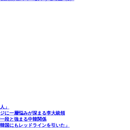
人」
ジに一層悩みが深まる李大統領
一段と強まる中韓関係
韓国にもレッドラインを引いた」