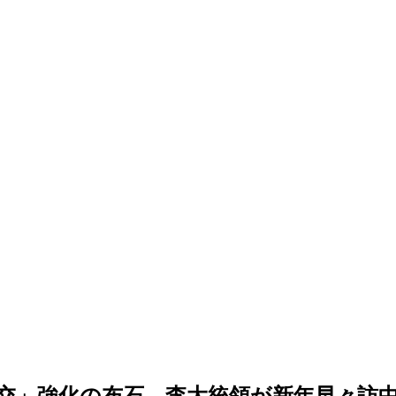
交」強化の布石…李大統領が新年早々訪