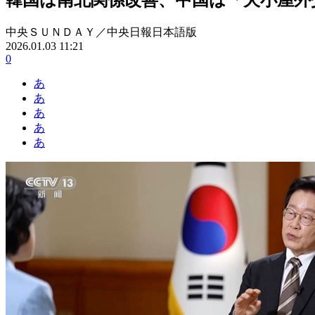
中央ＳＵＮＤＡＹ／中央日報日本語版
2026.01.03 11:21
0
あ
あ
あ
あ
あ