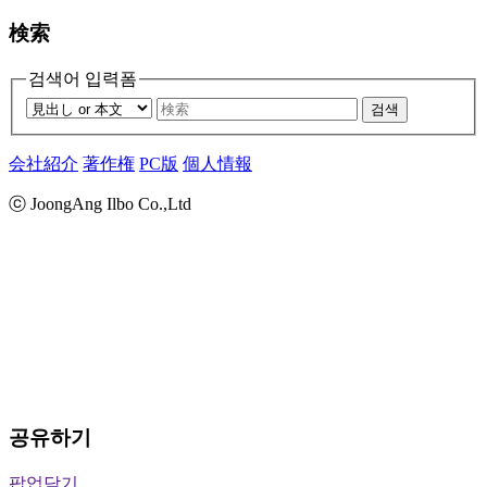
検索
검색어 입력폼
검색
会社紹介
著作権
PC版
個人情報
ⓒ JoongAng Ilbo Co.,Ltd
공유하기
팝업닫기