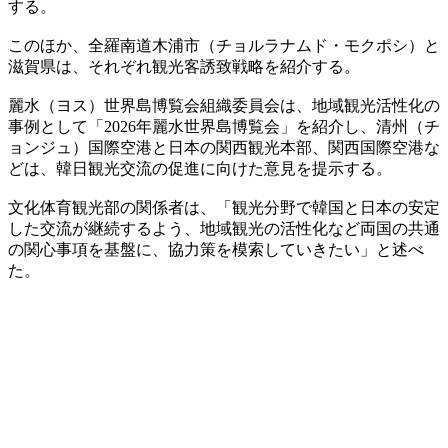
する。
このほか、全羅南道木浦市（チョルラナムド・モクポシ）と
滋賀県は、それぞれ観光客誘致戦略を紹介する。
麗水（ヨス）世界島博覧会組織委員会は、地域観光活性化の
事例として「2026年麗水世界島博覧会」を紹介し、清州（チ
ョンジュ）国際空港と日本の関西観光本部、関西国際空港な
どは、韓日観光交流の促進に向けた意見を提示する。
文化体育観光部の関係者は、「観光分野で韓国と日本の安定
した交流が継続するよう、地域観光の活性化など両国の共通
の関心事項を基盤に、協力策を模索していきたい」と述べ
た。