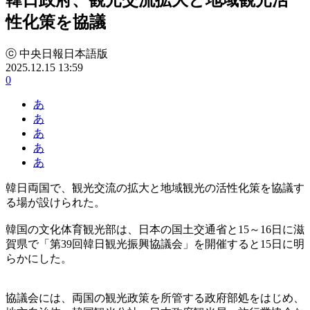
性化策を協議
ⓒ 中央日報日本語版
2025.12.15 13:59
0
あ
あ
あ
あ
あ
韓日両国で、観光交流の拡大と地域観光の活性化策を協議す
る場が設けられた。
韓国の文化体育観光部は、日本の国土交通省と15～16日に滋
賀県で「第39回韓日観光振興協議会」を開催すると15日に明
らかにした。
協議会には、両国の観光政策を所管する政府部処をはじめ、