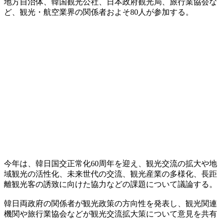
地方自治体、韓国観光公社、日本政府観光局、旅行業協会な
ど、観光・航空業界の関係者およそ80人が参加する。
今年は、韓日国交正常化60周年を迎え、観光交流の拡大や地
域観光の活性化、未来世代の交流、観光産業の多様化、長距
離観光客の誘致に向けた協力などの課題について議論する。
韓日両政府の関係者が観光政策の方向性を発表し、観光関連
機関や旅行業協会などが観光交流拡大策について意見を共有