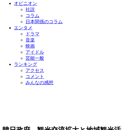
オピニオン
社説
コラム
日本関係のコラム
エンタメ
ドラマ
音楽
映画
アイドル
芸能一般
ランキング
アクセス
コメント
みんなの感想
韓日政府、観光交流拡大と地域観光活