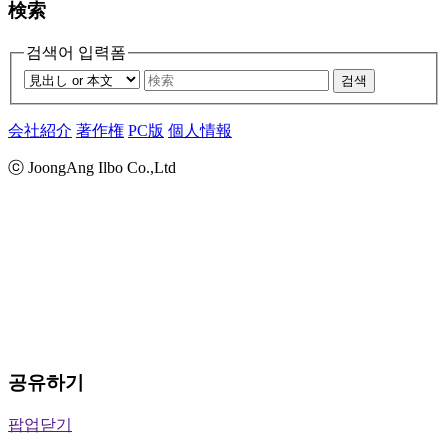
検索
검색어 입력폼
검색
会社紹介
著作権
PC版
個人情報
ⓒ JoongAng Ilbo Co.,Ltd
공유하기
팝업닫기