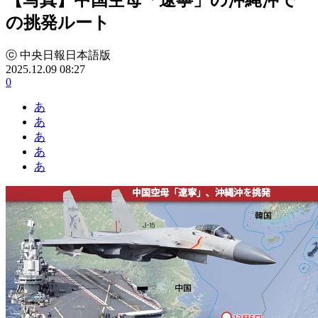
の挑発ルート
ⓒ 中央日報日本語版
2025.12.09 08:27
0
あ
あ
あ
あ
あ