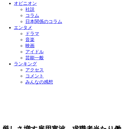
オピニオン
社説
コラム
日本関係のコラム
エンタメ
ドラマ
音楽
映画
アイドル
芸能一般
ランキング
アクセス
コメント
みんなの感想
厳しさ増す雇用寒波…求職者当たり働