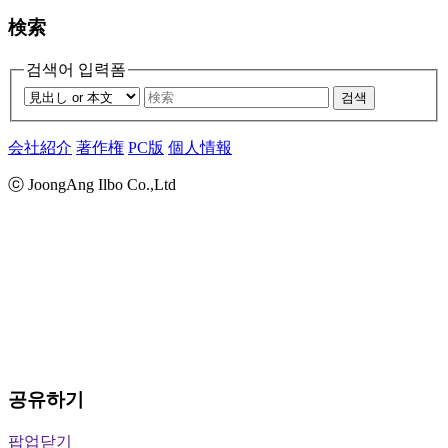
検索
검색어 입력폼
검색
会社紹介
著作権
PC版
個人情報
ⓒ JoongAng Ilbo Co.,Ltd
공유하기
팝업닫기