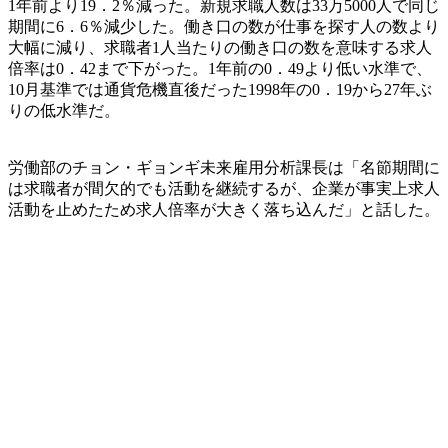
1年前より19．2％減った。新規求職人数は33万5000人で同じ
期間に6．6％減少した。働き口の数が仕事を探す人の数より
大幅に減り、求職者1人当たりの働き口の数を意味する求人
倍率は0．42まで下がった。1年前の0．49より低い水準で、
10月基準では通貨危機直後だった1998年の0．19から27年ぶ
りの低水準だ。
労働部のチョン・ギョンギ未来雇用分析課長は「名節期間に
は求職者が間欠的でも活動を継続するが、企業が事実上求人
活動を止めたため求人倍率が大きく落ち込んだ」と話した。