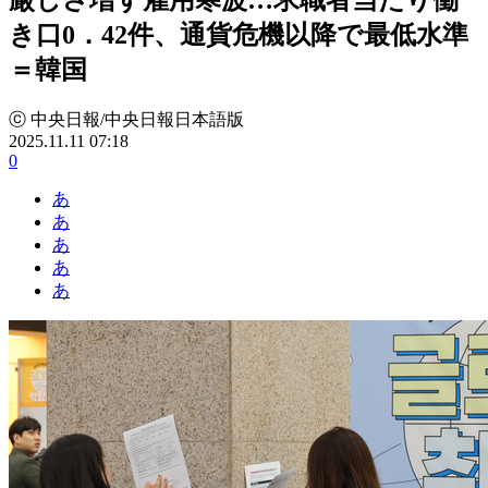
き口0．42件、通貨危機以降で最低水準
＝韓国
ⓒ 中央日報/中央日報日本語版
2025.11.11 07:18
0
あ
あ
あ
あ
あ