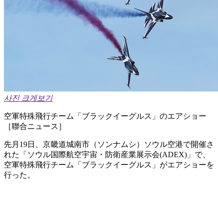
사진 크게보기
空軍特殊飛行チーム「ブラックイーグルス」のエアショー
［聯合ニュース］
先月19日、京畿道城南市（ソンナムシ）ソウル空港で開催さ
れた「ソウル国際航空宇宙・防衛産業展示会(ADEX)」で、
空軍特殊飛行チーム「ブラックイーグルス」がエアショーを
行った。