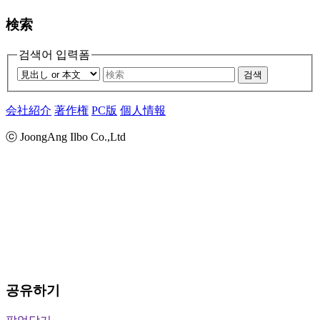
検索
검색어 입력폼
검색
会社紹介
著作権
PC版
個人情報
ⓒ JoongAng Ilbo Co.,Ltd
공유하기