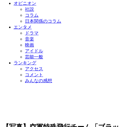
オピニオン
社説
コラム
日本関係のコラム
エンタメ
ドラマ
音楽
映画
アイドル
芸能一般
ランキング
アクセス
コメント
みんなの感想
【写真】空軍特殊飛行チーム「ブラッ