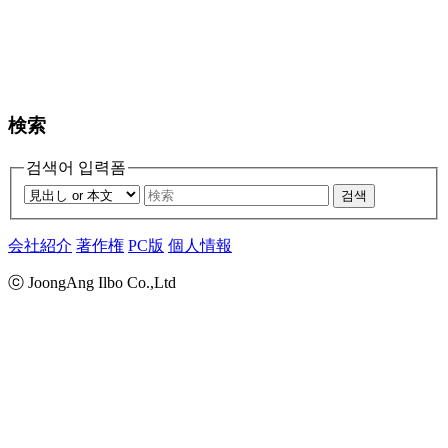
検索
검색어 입력폼
검색
会社紹介
著作権
PC版
個人情報
ⓒ JoongAng Ilbo Co.,Ltd