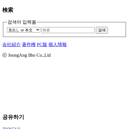
検索
검색어 입력폼
검색
会社紹介
著作権
PC版
個人情報
ⓒ JoongAng Ilbo Co.,Ltd
공유하기