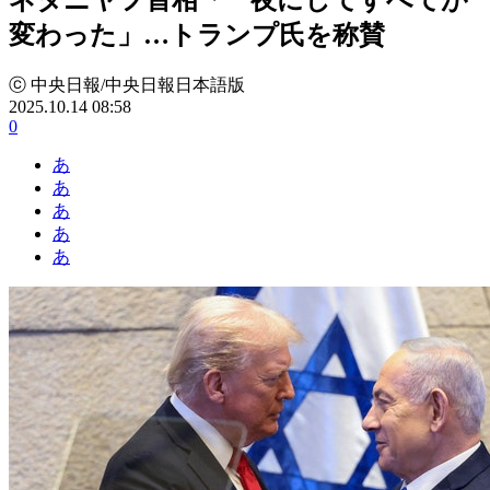
変わった」…トランプ氏を称賛
ⓒ 中央日報/中央日報日本語版
2025.10.14 08:58
0
あ
あ
あ
あ
あ