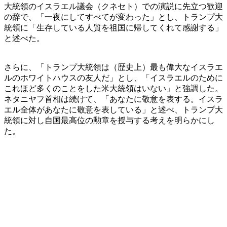
大統領のイスラエル議会（クネセト）での演説に先立つ歓迎
の辞で、「一夜にしてすべてが変わった」とし、トランプ大
統領に「生存している人質を祖国に帰してくれて感謝する」
と述べた。
さらに、「トランプ大統領は（歴史上）最も偉大なイスラエ
ルのホワイトハウスの友人だ」とし、「イスラエルのために
これほど多くのことをした米大統領はいない」と強調した。
ネタニヤフ首相は続けて、「あなたに敬意を表する。イスラ
エル全体があなたに敬意を表している」と述べ、トランプ大
統領に対し自国最高位の勲章を授与する考えを明らかにし
た。