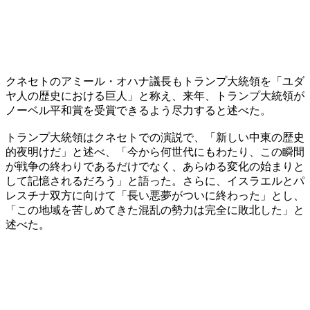
クネセトのアミール・オハナ議長もトランプ大統領を「ユダ
ヤ人の歴史における巨人」と称え、来年、トランプ大統領が
ノーベル平和賞を受賞できるよう尽力すると述べた。
トランプ大統領はクネセトでの演説で、「新しい中東の歴史
的夜明けだ」と述べ、「今から何世代にもわたり、この瞬間
が戦争の終わりであるだけでなく、あらゆる変化の始まりと
して記憶されるだろう」と語った。さらに、イスラエルとパ
レスチナ双方に向けて「長い悪夢がついに終わった」とし、
「この地域を苦しめてきた混乱の勢力は完全に敗北した」と
述べた。