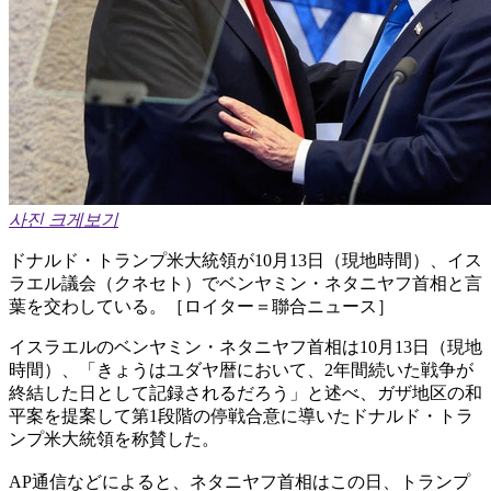
사진 크게보기
ドナルド・トランプ米大統領が10月13日（現地時間）、イス
ラエル議会（クネセト）でベンヤミン・ネタニヤフ首相と言
葉を交わしている。［ロイター＝聯合ニュース］
イスラエルのベンヤミン・ネタニヤフ首相は10月13日（現地
時間）、「きょうはユダヤ暦において、2年間続いた戦争が
終結した日として記録されるだろう」と述べ、ガザ地区の和
平案を提案して第1段階の停戦合意に導いたドナルド・トラ
ンプ米大統領を称賛した。
AP通信などによると、ネタニヤフ首相はこの日、トランプ