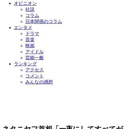
オピニオン
社説
コラム
日本関係のコラム
エンタメ
ドラマ
音楽
映画
アイドル
芸能一般
ランキング
アクセス
コメント
みんなの感想
ネタニヤフ首相「一夜にしてすべてが