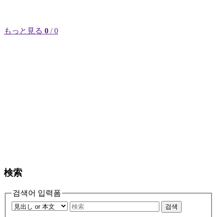
もっと見る
0
/ 0
検索
검색어 입력폼
검색