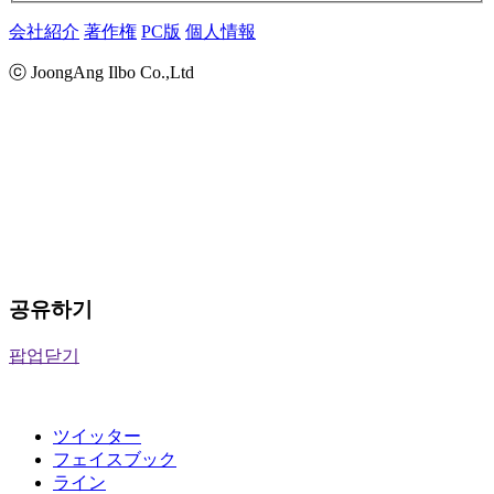
会社紹介
著作権
PC版
個人情報
ⓒ JoongAng Ilbo Co.,Ltd
공유하기
팝업닫기
ツイッター
フェイスブック
ライン