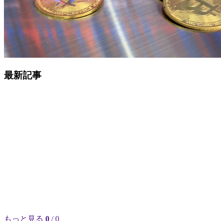
最新記事
もっと見る
0
/ 0