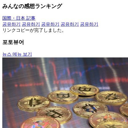
みんなの感想ランキング
国際・日本 記事
공유하기
공유하기
공유하기
공유하기
공유하기
リンクコピーが完了しました。
포토뷰어
뉴스 메뉴 보기