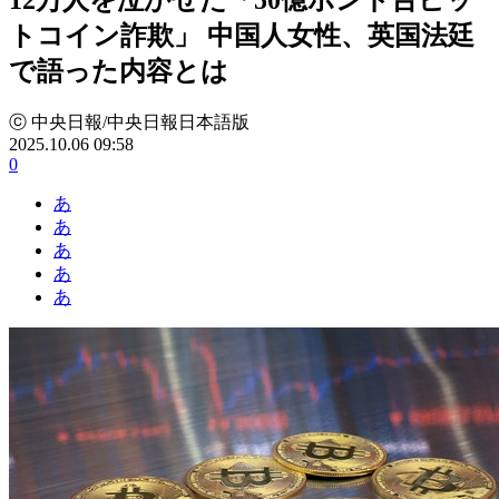
トコイン詐欺」 中国人女性、英国法廷
で語った内容とは
ⓒ 中央日報/中央日報日本語版
2025.10.06 09:58
0
あ
あ
あ
あ
あ