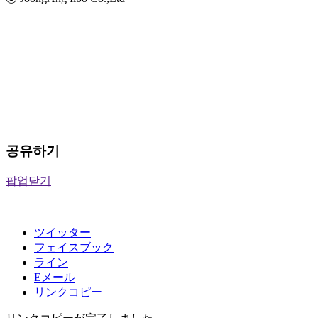
공유하기
팝업닫기
ツイッター
フェイスブック
ライン
Eメール
リンクコピー