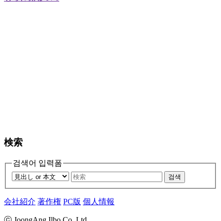
検索
검색어 입력폼
검색
会社紹介
著作権
PC版
個人情報
ⓒ JoongAng Ilbo Co.,Ltd