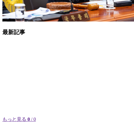
最新記事
もっと見る
0
/ 0