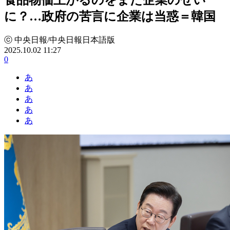
に？…政府の苦言に企業は当惑＝韓国
ⓒ 中央日報/中央日報日本語版
2025.10.02 11:27
0
あ
あ
あ
あ
あ