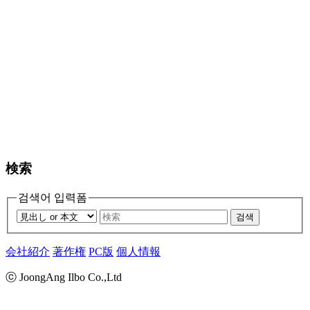
検索
검색어 입력폼
검색
会社紹介
著作権
PC版
個人情報
ⓒ JoongAng Ilbo Co.,Ltd