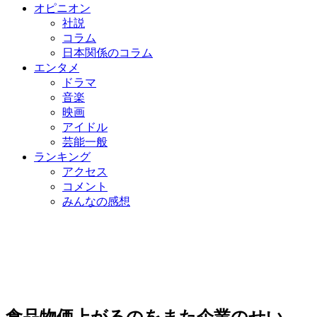
オピニオン
社説
コラム
日本関係のコラム
エンタメ
ドラマ
音楽
映画
アイドル
芸能一般
ランキング
アクセス
コメント
みんなの感想
食品物価上がるのをまた企業のせい