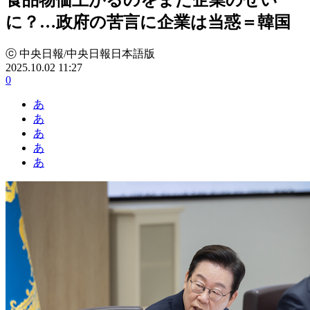
に？…政府の苦言に企業は当惑＝韓国
ⓒ 中央日報/中央日報日本語版
2025.10.02 11:27
0
あ
あ
あ
あ
あ