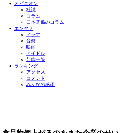
オピニオン
社説
コラム
日本関係のコラム
エンタメ
ドラマ
音楽
映画
アイドル
芸能一般
ランキング
アクセス
コメント
みんなの感想
食品物価上がるのをまた企業のせい