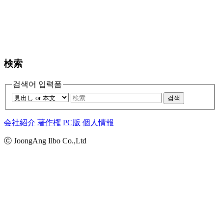
検索
검색어 입력폼
검색
会社紹介
著作権
PC版
個人情報
ⓒ JoongAng Ilbo Co.,Ltd