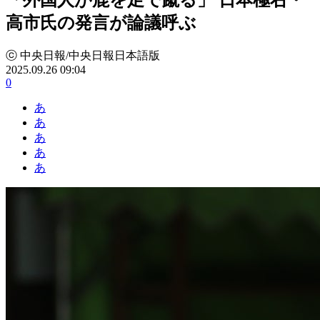
高市氏の発言が論議呼ぶ
ⓒ 中央日報/中央日報日本語版
2025.09.26 09:04
0
あ
あ
あ
あ
あ