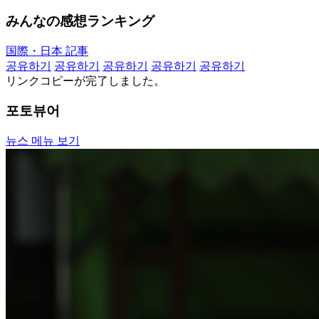
みんなの感想ランキング
国際・日本 記事
공유하기
공유하기
공유하기
공유하기
공유하기
リンクコピーが完了しました。
포토뷰어
뉴스 메뉴 보기