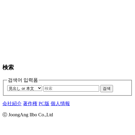
検索
검색어 입력폼
검색
会社紹介
著作権
PC版
個人情報
ⓒ JoongAng Ilbo Co.,Ltd