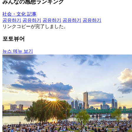
みんなの感想ランキング
社会・文化 記事
공유하기
공유하기
공유하기
공유하기
공유하기
リンクコピーが完了しました。
포토뷰어
뉴스 메뉴 보기