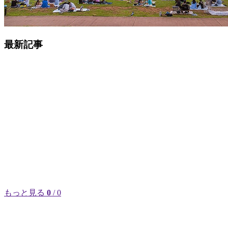
最新記事
もっと見る
0
/ 0