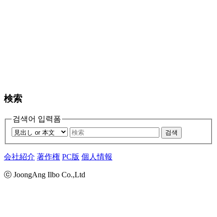
検索
검색어 입력폼
검색
会社紹介
著作権
PC版
個人情報
ⓒ JoongAng Ilbo Co.,Ltd