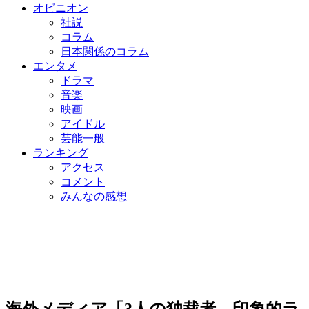
オピニオン
社説
コラム
日本関係のコラム
エンタメ
ドラマ
音楽
映画
アイドル
芸能一般
ランキング
アクセス
コメント
みんなの感想
海外メディア「3人の独裁者、印象的ラ