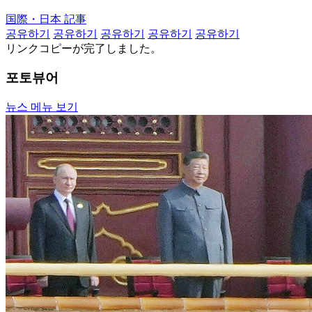
国際・日本 記事
공유하기
공유하기
공유하기
공유하기
공유하기
リンクコピーが完了しました。
포토뷰어
뉴스 메뉴 보기