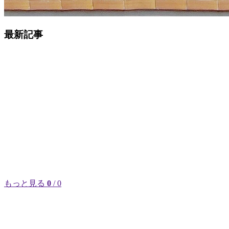
最新記事
もっと見る
0
/ 0