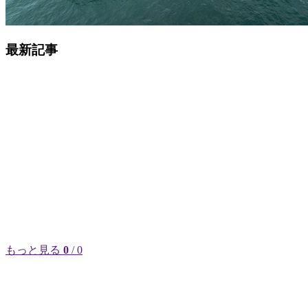
最新記事
もっと見る
0
/ 0