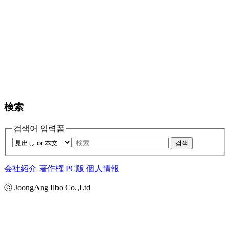
検索
검색어 입력폼
검색
会社紹介
著作権
PC版
個人情報
ⓒ JoongAng Ilbo Co.,Ltd