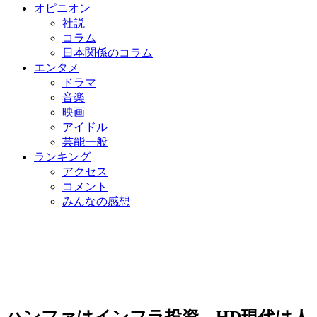
オピニオン
社説
コラム
日本関係のコラム
エンタメ
ドラマ
音楽
映画
アイドル
芸能一般
ランキング
アクセス
コメント
みんなの感想
ハンファはインフラ投資、HD現代は人