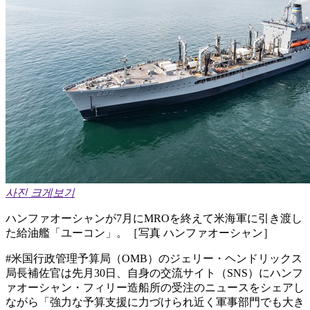
사진 크게보기
ハンファオーシャンが7月にMROを終えて米海軍に引き渡し
た給油艦「ユーコン」。［写真 ハンファオーシャン］
#米国行政管理予算局（OMB）のジェリー・ヘンドリックス
局長補佐官は先月30日、自身の交流サイト（SNS）にハンフ
ァオーシャン・フィリー造船所の受注のニュースをシェアし
ながら「強力な予算支援に力づけられ近く軍事部門でも大き