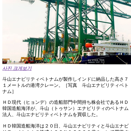
사진 크게보기
斗山エナビリティベトナムが製作しインドに納品した高さ７
１メートルの港湾クレーン。［写真 斗山エナビリティベト
ナム］
ＨＤ現代（ヒョンデ）の造船部門中間持ち株会社であるＨＤ
韓国造船海洋が、斗山（トゥサン）エナビリティのベトナム
法人、斗山エナビリティベトナムを買収した。
ＨＤ韓国造船海洋は２０日、斗山エナビリティと斗山エナビ