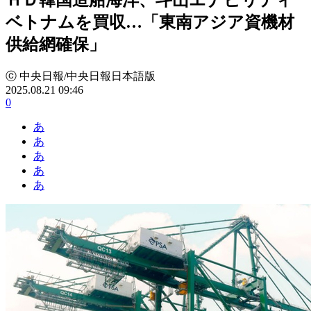
ベトナムを買収…「東南アジア資機材
供給網確保」
ⓒ 中央日報/中央日報日本語版
2025.08.21 09:46
0
あ
あ
あ
あ
あ