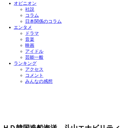
オピニオン
社説
コラム
日本関係のコラム
エンタメ
ドラマ
音楽
映画
アイドル
芸能一般
ランキング
アクセス
コメント
みんなの感想
ＨＤ韓国造船海洋、斗山エナビリティ