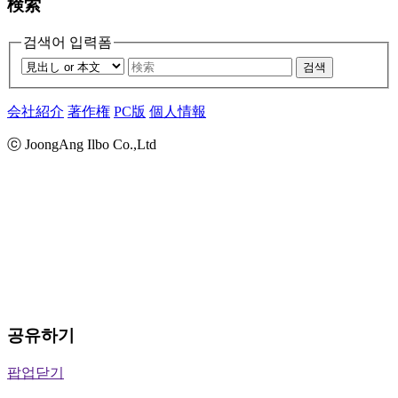
検索
검색어 입력폼
검색
会社紹介
著作権
PC版
個人情報
ⓒ JoongAng Ilbo Co.,Ltd
공유하기
팝업닫기