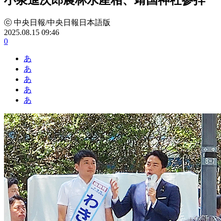
ⓒ 中央日報/中央日報日本語版
2025.08.15 09:46
0
あ
あ
あ
あ
あ