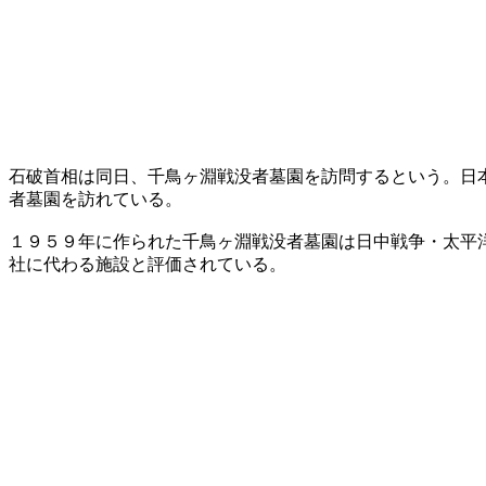
石破首相は同日、千鳥ヶ淵戦没者墓園を訪問するという。日
者墓園を訪れている。
１９５９年に作られた千鳥ヶ淵戦没者墓園は日中戦争・太平
社に代わる施設と評価されている。