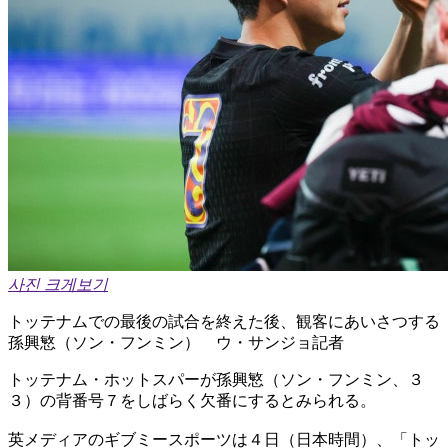
사진 크게보기
トッテナムでの最後の試合を終えた後、観客にあいさつする
孫興慜（ソン・フンミン） ウ・サンジョ記者
トッテナム・ホットスパーが孫興慜（ソン・フンミン、３
３）の背番号７をしばらく欠番にするとみられる。
英メディアのギブミースポーツは４日（日本時間）、「トッ