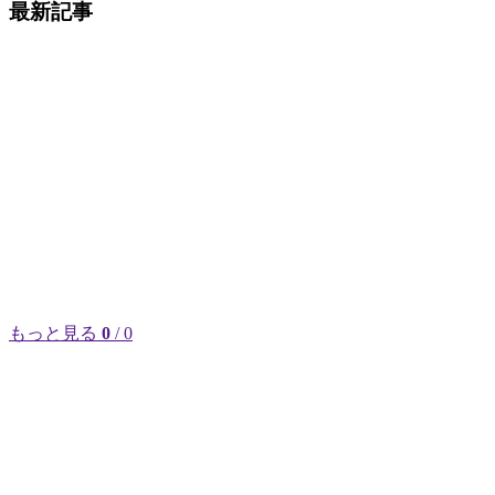
最新記事
もっと見る
0
/ 0