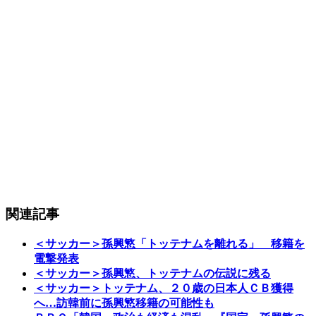
関連記事
＜サッカー＞孫興慜「トッテナムを離れる」 移籍を
電撃発表
＜サッカー＞孫興慜、トッテナムの伝説に残る
＜サッカー＞トッテナム、２０歳の日本人ＣＢ獲得
へ…訪韓前に孫興慜移籍の可能性も