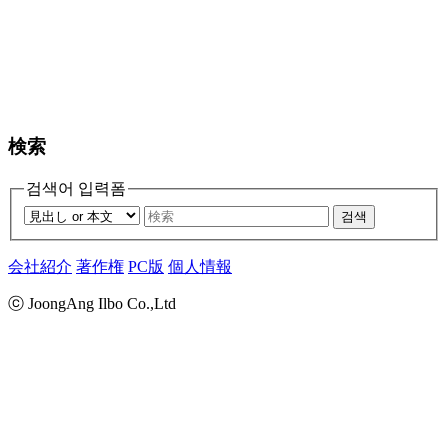
検索
검색어 입력폼
검색
会社紹介
著作権
PC版
個人情報
ⓒ JoongAng Ilbo Co.,Ltd