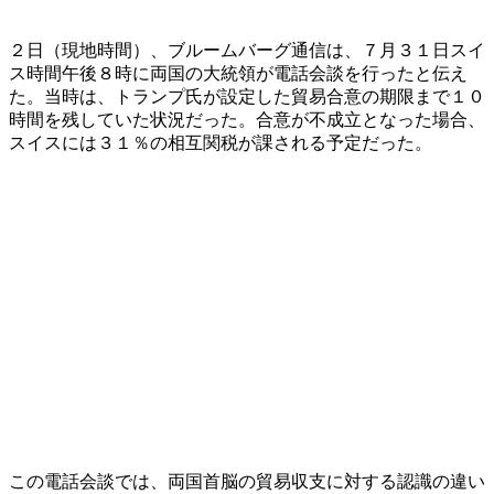
２日（現地時間）、ブルームバーグ通信は、７月３１日スイ
ス時間午後８時に両国の大統領が電話会談を行ったと伝え
た。当時は、トランプ氏が設定した貿易合意の期限まで１０
時間を残していた状況だった。合意が不成立となった場合、
スイスには３１％の相互関税が課される予定だった。
この電話会談では、両国首脳の貿易収支に対する認識の違い