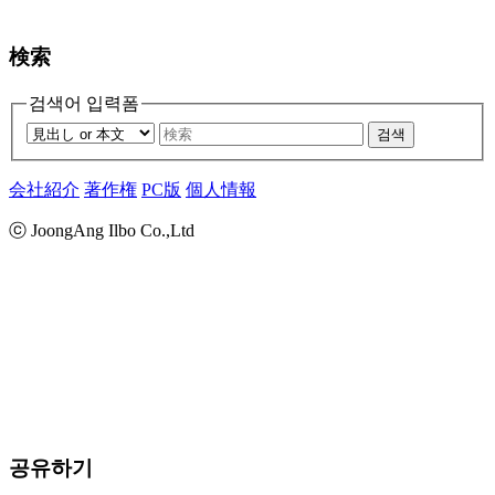
検索
검색어 입력폼
검색
会社紹介
著作権
PC版
個人情報
ⓒ JoongAng Ilbo Co.,Ltd
공유하기