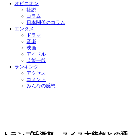
オピニオン
社説
コラム
日本関係のコラム
エンタメ
ドラマ
音楽
映画
アイドル
芸能一般
ランキング
アクセス
コメント
みんなの感想
トランプ氏激怒…スイス大統領との通