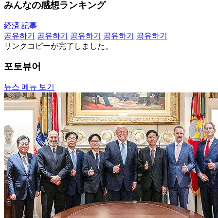
みんなの感想ランキング
経済 記事
공유하기
공유하기
공유하기
공유하기
공유하기
リンクコピーが完了しました。
포토뷰어
뉴스 메뉴 보기