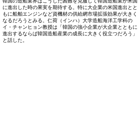
韓国の造船業界はこうした困難を克服して韓国造船業が米国
に進出した時の果実を期待する。特に大企業の米国進出とと
もに船舶エンジンなど資機材の供給網市場拡張効果が大きく
なるだろうとみる。仁荷（インハ）大学造船海洋工学科の
イ・チャンヒョン教授は「韓国の強小企業が大企業とともに
進出するならば韓国造船産業の成長に大きく役立つだろう」
と話した。