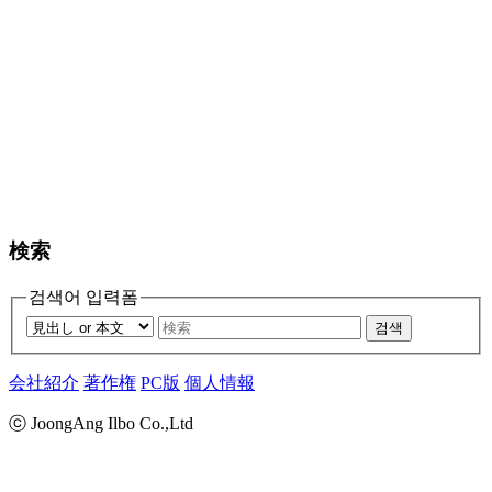
検索
검색어 입력폼
검색
会社紹介
著作権
PC版
個人情報
ⓒ JoongAng Ilbo Co.,Ltd