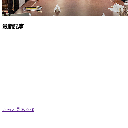
最新記事
もっと見る
0
/ 0