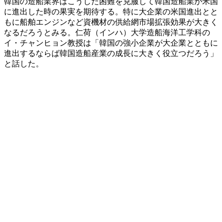
韓国の造船業界はこうした困難を克服して韓国造船業が米国
に進出した時の果実を期待する。特に大企業の米国進出とと
もに船舶エンジンなど資機材の供給網市場拡張効果が大きく
なるだろうとみる。仁荷（インハ）大学造船海洋工学科の
イ・チャンヒョン教授は「韓国の強小企業が大企業とともに
進出するならば韓国造船産業の成長に大きく役立つだろう」
と話した。