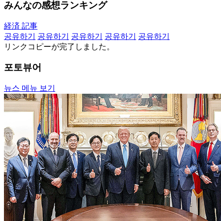
みんなの感想ランキング
経済 記事
공유하기
공유하기
공유하기
공유하기
공유하기
リンクコピーが完了しました。
포토뷰어
뉴스 메뉴 보기