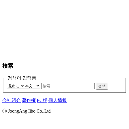
検索
검색어 입력폼
검색
会社紹介
著作権
PC版
個人情報
ⓒ JoongAng Ilbo Co.,Ltd