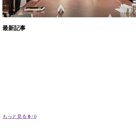
最新記事
もっと見る
0
/ 0