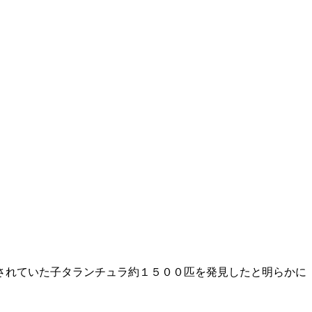
されていた子タランチュラ約１５００匹を発見したと明らかに