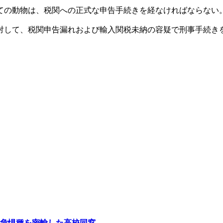
ての動物は、税関への正式な申告手続きを経なければならない
対して、税関申告漏れおよび輸入関税未納の容疑で刑事手続き
危惧種を密輸した高校同窓