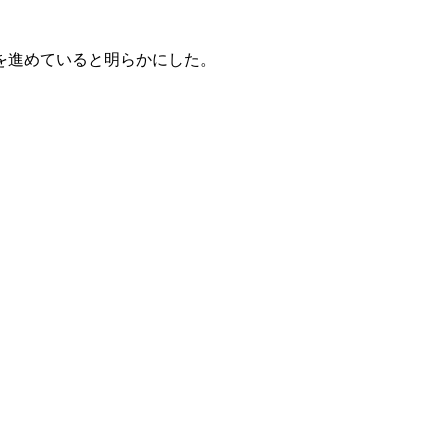
。
を進めていると明らかにした。