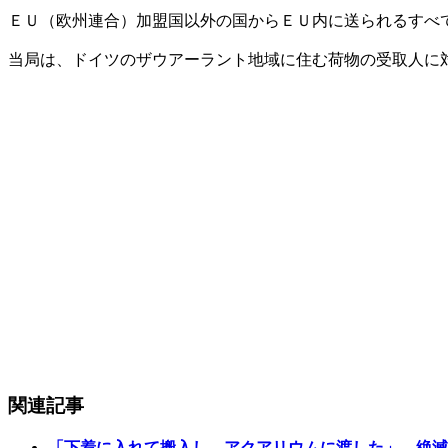
ＥＵ（欧州連合）加盟国以外の国からＥＵ内に送られるすべ
当局は、ドイツのザウアーラント地域に住む荷物の受取人に
関連記事
「下着に入れて搬入し、アクアリウムに渡した」…絶滅