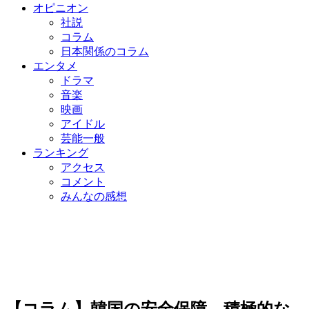
オピニオン
社説
コラム
日本関係のコラム
エンタメ
ドラマ
音楽
映画
アイドル
芸能一般
ランキング
アクセス
コメント
みんなの感想
【コラム】韓国の安全保障、積極的な