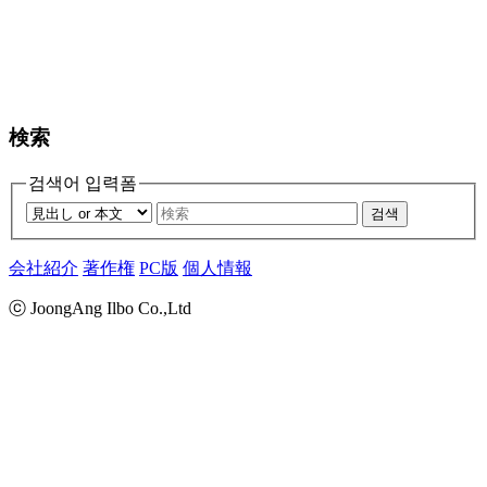
検索
검색어 입력폼
검색
会社紹介
著作権
PC版
個人情報
ⓒ JoongAng Ilbo Co.,Ltd