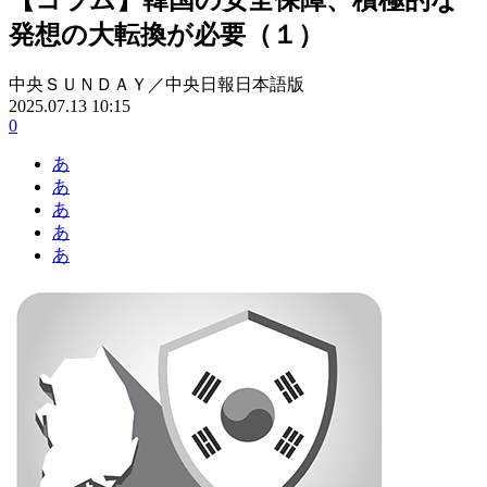
発想の大転換が必要（１）
中央ＳＵＮＤＡＹ／中央日報日本語版
2025.07.13 10:15
0
あ
あ
あ
あ
あ