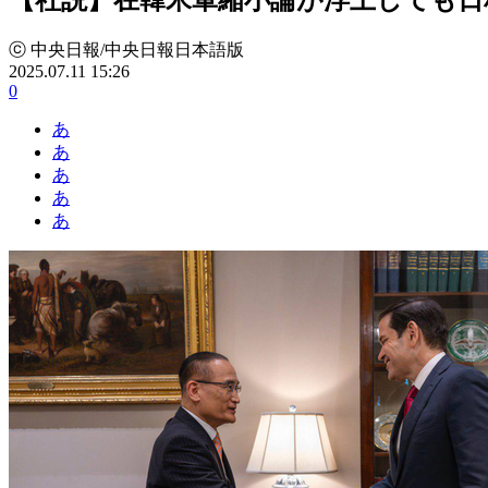
ⓒ 中央日報/中央日報日本語版
2025.07.11 15:26
0
あ
あ
あ
あ
あ