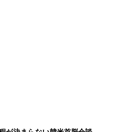
程が決まらない韓米首脳会談