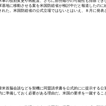
米軍の役割変更や再配置、さらに部分縮小の可能性も排除でき
軍基地に移動させる案を米国防総省が検討中だと報道したのに
された。米国防総省の公式立場ではないとはいえ、８月に発表
韓米首脳会談などを契機に同盟請求書を公式的にに提示する公
的に準備しておく必要がある理由だ。米国の要求を一蹴するこ