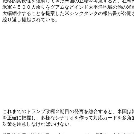
戦略的柔軟性を強調してきた米国の立場を考慮すると、在韓
米軍４５００人余りをグアムなどインド太平洋地域の他の米
大幅縮小することを提案した米シンクタンクの報告書が公開
繰り返し提起されている。
これまでのトランプ政権２期目の発言を総合すると、米国は
を正確に把握し、多様なシナリオを作って対応カードを多角
対策を用意しなければいけない。