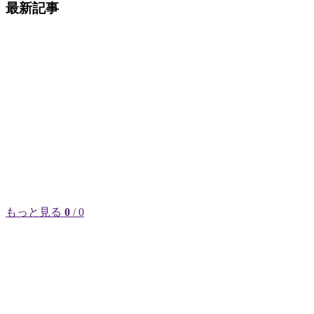
最新記事
もっと見る
0
/ 0