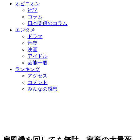
オピニオン
社説
コラム
日本関係のコラム
エンタメ
ドラマ
音楽
映画
アイドル
芸能一般
ランキング
アクセス
コメント
みんなの感想
扇風機を回しても無駄…家畜の大量死