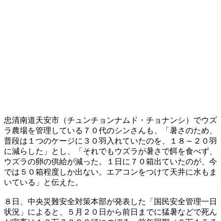
忠清南道天安市（チュンチョンナムド・チョナンシ）でウズ
ラ農場を管理している７０代のシンさんも、「暑さのため、
普段は１つのケージに３０羽入れていたのを、１８～２０羽
に減らした」とし、「それでもウズラが暑さで餌を食べず、
ウズラの卵の供給が減った。１日に７０箱出ていたのが、今
では５０箱程度しか出ない。エアコンをつけて天井に水もま
いている」と伝えた。
８日、中央災難安全対策本部が発表した「国民安全管理一日
状況」によると、５月２０日から前日までに猛暑などで死ん