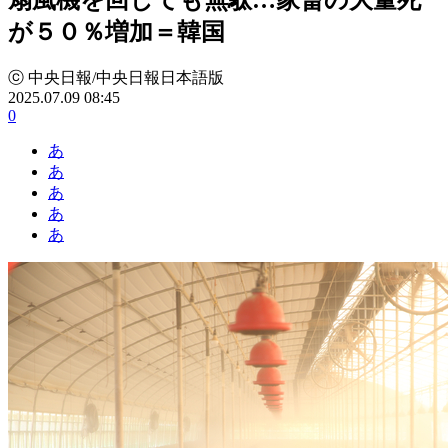
が５０％増加＝韓国
ⓒ 中央日報/中央日報日本語版
2025.07.09 08:45
0
あ
あ
あ
あ
あ