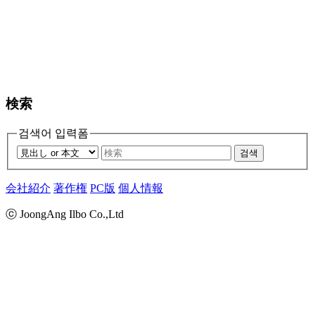
検索
검색어 입력폼
검색
会社紹介
著作権
PC版
個人情報
ⓒ JoongAng Ilbo Co.,Ltd