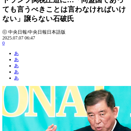
ても言うべきことは言わなければいけ
ない」譲らない石破氏
ⓒ 中央日報/中央日報日本語版
2025.07.07 06:47
0
あ
あ
あ
あ
あ