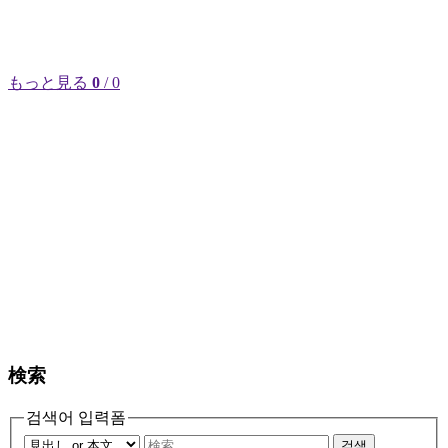
もっと見る
0
/ 0
検索
검색어 입력폼
검색