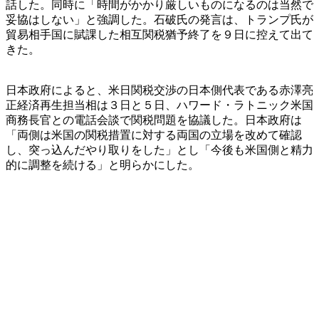
話した。同時に「時間がかかり厳しいものになるのは当然で
妥協はしない」と強調した。石破氏の発言は、トランプ氏が
貿易相手国に賦課した相互関税猶予終了を９日に控えて出て
きた。
日本政府によると、米日関税交渉の日本側代表である赤澤亮
正経済再生担当相は３日と５日、ハワード・ラトニック米国
商務長官との電話会談で関税問題を協議した。日本政府は
「両側は米国の関税措置に対する両国の立場を改めて確認
し、突っ込んだやり取りをした」とし「今後も米国側と精力
的に調整を続ける」と明らかにした。