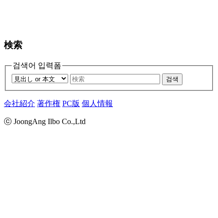
検索
검색어 입력폼
검색
会社紹介
著作権
PC版
個人情報
ⓒ JoongAng Ilbo Co.,Ltd