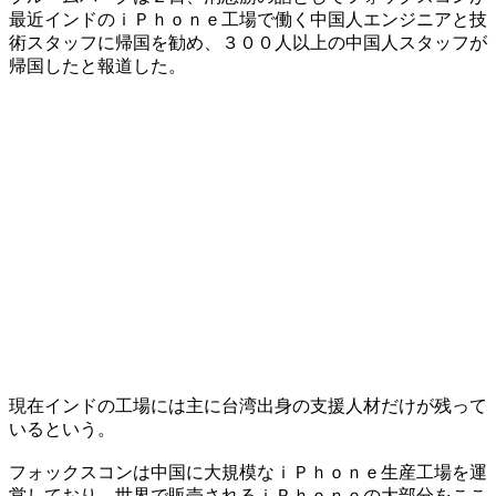
最近インドのｉＰｈｏｎｅ工場で働く中国人エンジニアと技
術スタッフに帰国を勧め、３００人以上の中国人スタッフが
帰国したと報道した。
現在インドの工場には主に台湾出身の支援人材だけが残って
いるという。
フォックスコンは中国に大規模なｉＰｈｏｎｅ生産工場を運
営しており、世界で販売されるｉＰｈｏｎｅの大部分をここ