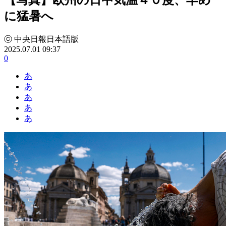
に猛暑へ
ⓒ 中央日報日本語版
2025.07.01 09:37
0
あ
あ
あ
あ
あ