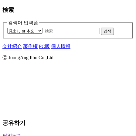
検索
검색어 입력폼
검색
会社紹介
著作権
PC版
個人情報
ⓒ JoongAng Ilbo Co.,Ltd
공유하기
팝업닫기